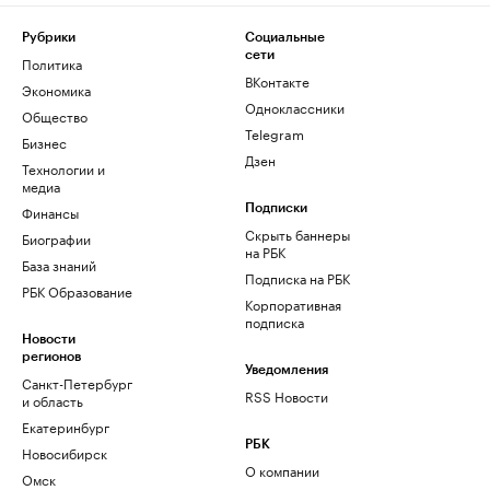
Рубрики
Социальные
сети
Политика
ВКонтакте
Экономика
Одноклассники
Общество
Telegram
Бизнес
Дзен
Технологии и
медиа
Финансы
Подписки
Скрыть баннеры
Биографии
на РБК
База знаний
Подписка на РБК
РБК Образование
Корпоративная
подписка
Новости
регионов
Уведомления
Санкт-Петербург
RSS Новости
и область
Екатеринбург
РБК
Новосибирск
О компании
Омск