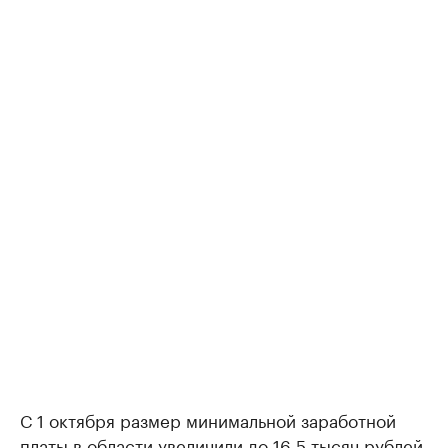
С 1 октября размер минимальной заработной
платы в области
увеличили
до 16,5 тысяч рублей.