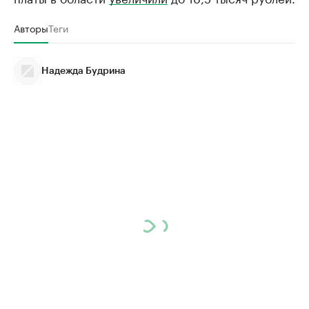
Авторы
Теги
Надежда Будрина