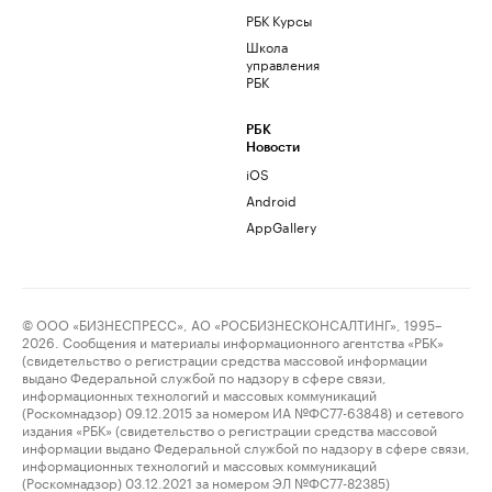
РБК Курсы
Школа
управления
РБК
РБК
Новости
iOS
Android
AppGallery
© ООО «БИЗНЕСПРЕСС», АО «РОСБИЗНЕСКОНСАЛТИНГ», 1995–
2026. Сообщения и материалы информационного агентства «РБК»
(свидетельство о регистрации средства массовой информации
выдано Федеральной службой по надзору в сфере связи,
информационных технологий и массовых коммуникаций
(Роскомнадзор) 09.12.2015 за номером ИА №ФС77-63848) и сетевого
издания «РБК» (свидетельство о регистрации средства массовой
информации выдано Федеральной службой по надзору в сфере связи,
информационных технологий и массовых коммуникаций
(Роскомнадзор) 03.12.2021 за номером ЭЛ №ФС77-82385)