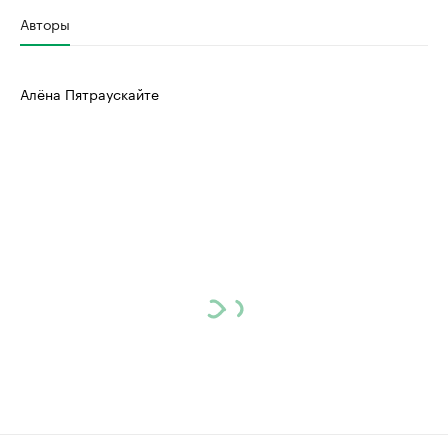
Авторы
Алёна Пятраускайте