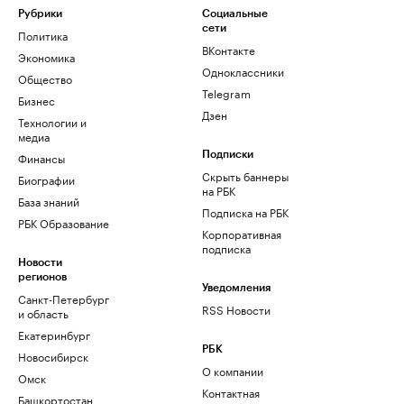
Рубрики
Социальные
сети
Политика
ВКонтакте
Экономика
Одноклассники
Общество
Telegram
Бизнес
Дзен
Технологии и
медиа
Финансы
Подписки
Скрыть баннеры
Биографии
на РБК
База знаний
Подписка на РБК
РБК Образование
Корпоративная
подписка
Новости
регионов
Уведомления
Санкт-Петербург
RSS Новости
и область
Екатеринбург
РБК
Новосибирск
О компании
Омск
Контактная
Башкортостан