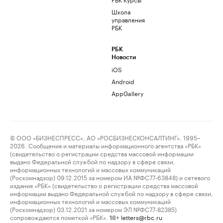
Школа
управления
РБК
РБК
Новости
iOS
Android
AppGallery
© ООО «БИЗНЕСПРЕСС», АО «РОСБИЗНЕСКОНСАЛТИНГ», 1995–
2026. Сообщения и материалы информационного агентства «РБК»
(свидетельство о регистрации средства массовой информации
выдано Федеральной службой по надзору в сфере связи,
информационных технологий и массовых коммуникаций
(Роскомнадзор) 09.12.2015 за номером ИА №ФС77-63848) и сетевого
издания «РБК» (свидетельство о регистрации средства массовой
информации выдано Федеральной службой по надзору в сфере связи,
информационных технологий и массовых коммуникаций
(Роскомнадзор) 03.12.2021 за номером ЭЛ №ФС77-82385)
сопровождаются пометкой «РБК».
letters@rbc.ru
18+