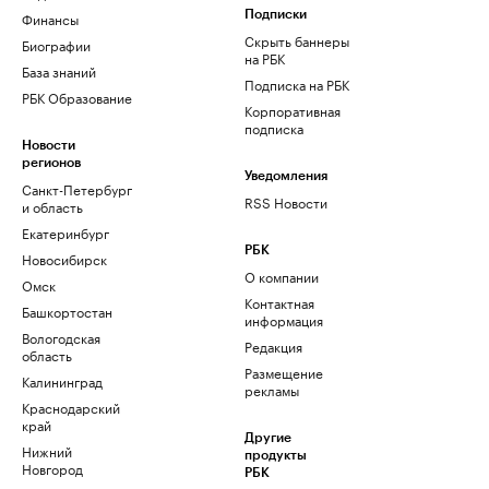
Финансы
Подписки
Скрыть баннеры
Биографии
на РБК
База знаний
Подписка на РБК
РБК Образование
Корпоративная
подписка
Новости
регионов
Уведомления
Санкт-Петербург
RSS Новости
и область
Екатеринбург
РБК
Новосибирск
О компании
Омск
Контактная
Башкортостан
информация
Вологодская
Редакция
область
Размещение
Калининград
рекламы
Краснодарский
край
Другие
Нижний
продукты
Новгород
РБК