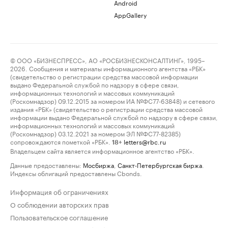
Android
AppGallery
© ООО «БИЗНЕСПРЕСС», АО «РОСБИЗНЕСКОНСАЛТИНГ», 1995–
2026. Сообщения и материалы информационного агентства «РБК»
(свидетельство о регистрации средства массовой информации
выдано Федеральной службой по надзору в сфере связи,
информационных технологий и массовых коммуникаций
(Роскомнадзор) 09.12.2015 за номером ИА №ФС77-63848) и сетевого
издания «РБК» (свидетельство о регистрации средства массовой
информации выдано Федеральной службой по надзору в сфере связи,
информационных технологий и массовых коммуникаций
(Роскомнадзор) 03.12.2021 за номером ЭЛ №ФС77-82385)
сопровождаются пометкой «РБК».
letters@rbc.ru
18+
Владельцем сайта является информационное агентство «РБК».
Данные предоставлены:
Мосбиржа
,
Санкт-Петербургская биржа
.
Индексы облигаций предоставлены Cbonds.
Информация об ограничениях
О соблюдении авторских прав
Пользовательское соглашение