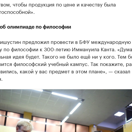
вом, чтобы продукция по цене и качеству была
тоспособной».
об олимпиаде по философии
ишустин предложил провести в БФУ международную
у по философии к 300-летию Иммануила Канта. «Дума
ьная идея будет. Такого не было ещё ни у кого. Тем б
оится философский учебный кампус. Так покажите, ра
явились, какой у вас предмет в этом плане», — сказал
.