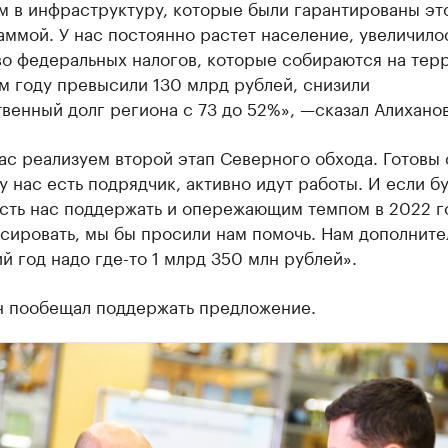
м в инфраструктуру, которые были гарантированы эт
ммой. У нас постоянно растет население, увеличило
во федеральных налогов, которые собираются на тер
м году превысили 130 млрд рублей, снизили
венный долг региона с 73 до 52%», —сказал Алиханов
с реализуем второй этап Северного обхода. Готовы 
у нас есть подрядчик, активно идут работы. И если б
сть нас поддержать и опережающим темпом в 2022 г
сировать, мы бы просили нам помочь. Нам дополните
 год надо где-то 1 млрд 350 млн рублей».
 пообещал поддержать предложение.