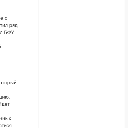
е с
тил ряд
ал БФУ
й
который
цию.
Идет
енных
аться