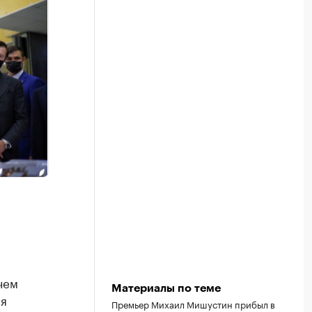
чем
Материалы по теме
ря
Премьер Михаил Мишустин прибыл в