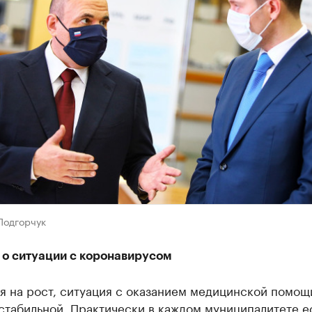
Подгорчук
 о ситуации с коронавирусом
я на рост, ситуация с оказанием медицинской помощ
стабильной. Практически в каждом муниципалитете е