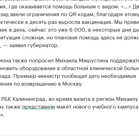
я, где оказывается помощь больным с видом. <...> Д
зад ввели ограничения по QR-кодам, благодаря этому
ктически в десять раз выросла вакцинация. Мы прив
ек в день, сейчас это уже 6 000, в некоторые дни д
итуация сложная, но плановая помощь здесь не долж
, — заявил губернатор.
гиона также попросил Михаила Мишустина поддержать
новить оборудование в областной клинической боль
рада. Премьер-министр пообещал дать необходимые
ения по возвращению в Москву.
 РБК Калининград, во время визита в регион Михаилу
у также
представили
макет нового учебного кампус
».