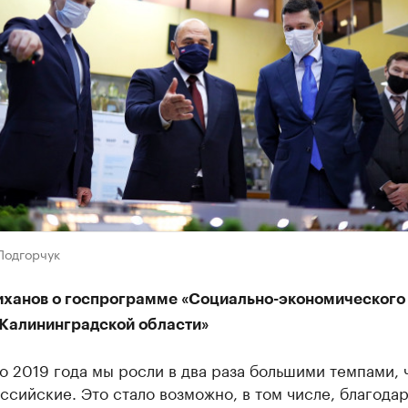
Подгорчук
иханов о госпрограмме «Социально-экономического
 Калининградской области»
о 2019 года мы росли в два раза большими темпами, 
сийские. Это стало возможно, в том числе, благода