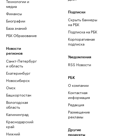
Технологии и
медиа
Финансы
Подписки
Скрыть баннеры
Биографии
на РБК
База знаний
Подписка на РБК
РБК Образование
Корпоративная
подписка
Новости
регионов
Уведомления
Санкт-Петербург
RSS Новости
и область
Екатеринбург
РБК
Новосибирск
О компании
Омск
Контактная
Башкортостан
информация
Вологодская
Редакция
область
Размещение
Калининград
рекламы
Краснодарский
край
Другие
Нижний
продукты