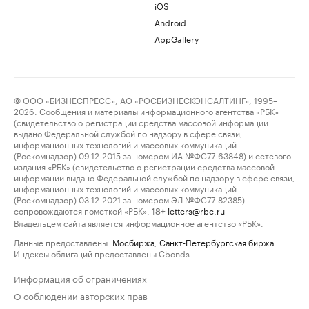
iOS
Android
AppGallery
© ООО «БИЗНЕСПРЕСС», АО «РОСБИЗНЕСКОНСАЛТИНГ», 1995–
2026. Сообщения и материалы информационного агентства «РБК»
(свидетельство о регистрации средства массовой информации
выдано Федеральной службой по надзору в сфере связи,
информационных технологий и массовых коммуникаций
(Роскомнадзор) 09.12.2015 за номером ИА №ФС77-63848) и сетевого
издания «РБК» (свидетельство о регистрации средства массовой
информации выдано Федеральной службой по надзору в сфере связи,
информационных технологий и массовых коммуникаций
(Роскомнадзор) 03.12.2021 за номером ЭЛ №ФС77-82385)
сопровождаются пометкой «РБК».
letters@rbc.ru
18+
Владельцем сайта является информационное агентство «РБК».
Данные предоставлены:
Мосбиржа
,
Санкт-Петербургская биржа
.
Индексы облигаций предоставлены Cbonds.
Информация об ограничениях
О соблюдении авторских прав