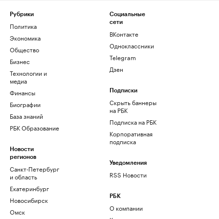
Рубрики
Социальные
сети
Политика
ВКонтакте
Экономика
Одноклассники
Общество
Telegram
Бизнес
Дзен
Технологии и
медиа
Финансы
Подписки
Скрыть баннеры
Биографии
на РБК
База знаний
Подписка на РБК
РБК Образование
Корпоративная
подписка
Новости
регионов
Уведомления
Санкт-Петербург
RSS Новости
и область
Екатеринбург
РБК
Новосибирск
О компании
Омск