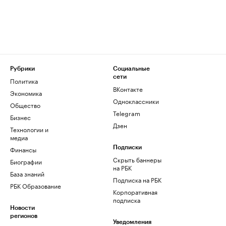
Рубрики
Социальные
сети
Политика
ВКонтакте
Экономика
Одноклассники
Общество
Telegram
Бизнес
Дзен
Технологии и
медиа
Финансы
Подписки
Скрыть баннеры
Биографии
на РБК
База знаний
Подписка на РБК
РБК Образование
Корпоративная
подписка
Новости
регионов
Уведомления