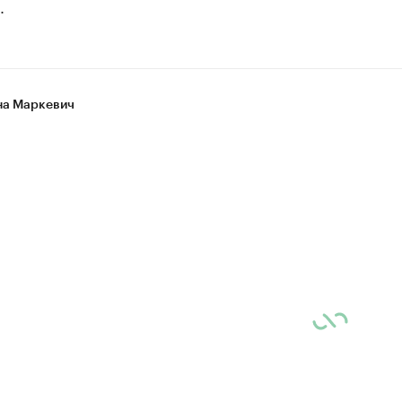
.
а Маркевич