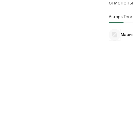
отменены
Авторы
Теги
Марин