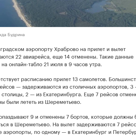
жда Будрина
нградском аэропорту Храброво на прилет и вылет
ются 22 авиарейса, еще 14 отменены. Такие данные
на онлайн-табло 21 июля в 9 часов утра.
тствует расписанию прилет 13 самолетов. Большинст
ейсов — задерживаются из столичных аэропортов, 3 
столицы, 2 — из Екатеринбурга. Еще 7 рейсов отмен
ны были лететь из Шереметьево.
опаздывают 9 и отменены 7 бортов, которые должны 
ься в Шереметьево. На вылет задерживаются 7 рейсо
 аэропорты, по одному — в Екатеринбург и Петербур