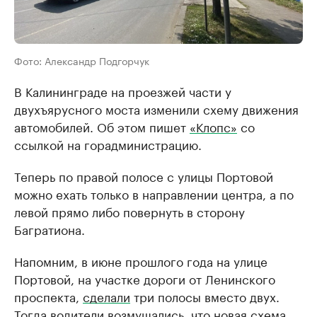
Фото: Александр Подгорчук
В Калининграде на проезжей части у
двухъярусного моста изменили схему движения
автомобилей. Об этом пишет
«Клопс»
со
ссылкой на горадминистрацию.
Теперь по правой полосе с улицы Портовой
можно ехать только в направлении центра, а по
левой прямо либо повернуть в сторону
Багратиона.
Напомним, в июне прошлого года на улице
Портовой, на участке дороги от Ленинского
проспекта,
сделали
три полосы вместо двух.
Тогда водители возмущались, что новая схема