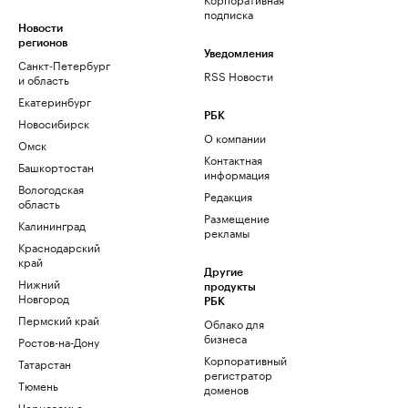
подписка
Новости
регионов
Уведомления
Санкт-Петербург
RSS Новости
и область
Екатеринбург
РБК
Новосибирск
О компании
Омск
Контактная
Башкортостан
информация
Вологодская
Редакция
область
Размещение
Калининград
рекламы
Краснодарский
край
Другие
Нижний
продукты
Новгород
РБК
Пермский край
Облако для
бизнеса
Ростов-на-Дону
Корпоративный
Татарстан
регистратор
Тюмень
доменов
Черноземье