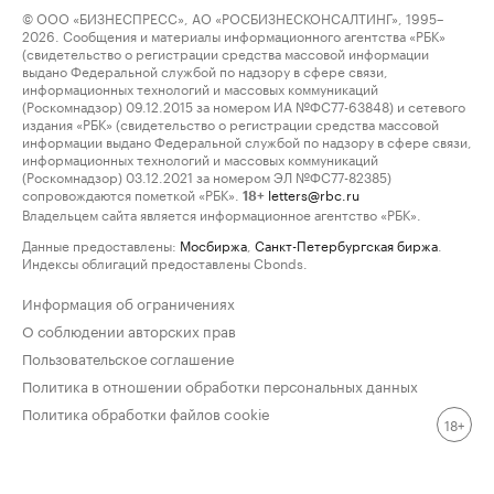
© ООО «БИЗНЕСПРЕСС», АО «РОСБИЗНЕСКОНСАЛТИНГ», 1995–
2026. Сообщения и материалы информационного агентства «РБК»
(свидетельство о регистрации средства массовой информации
выдано Федеральной службой по надзору в сфере связи,
информационных технологий и массовых коммуникаций
(Роскомнадзор) 09.12.2015 за номером ИА №ФС77-63848) и сетевого
издания «РБК» (свидетельство о регистрации средства массовой
информации выдано Федеральной службой по надзору в сфере связи,
информационных технологий и массовых коммуникаций
(Роскомнадзор) 03.12.2021 за номером ЭЛ №ФС77-82385)
сопровождаются пометкой «РБК».
letters@rbc.ru
18+
Владельцем сайта является информационное агентство «РБК».
Данные предоставлены:
Мосбиржа
,
Санкт-Петербургская биржа
.
Индексы облигаций предоставлены Cbonds.
Информация об ограничениях
О соблюдении авторских прав
Пользовательское соглашение
Политика в отношении обработки персональных данных
Политика обработки файлов cookie
18+