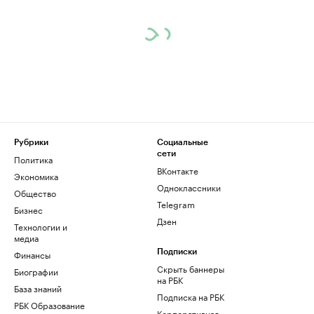
Рубрики
Социальные
сети
Политика
ВКонтакте
Экономика
Одноклассники
Общество
Telegram
Бизнес
Дзен
Технологии и
медиа
Финансы
Подписки
Скрыть баннеры
Биографии
на РБК
База знаний
Подписка на РБК
РБК Образование
Корпоративная