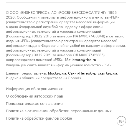
© ООО «БИЗНЕСПРЕСС», АО «РОСБИЗНЕСКОНСАЛТИНГ», 1995–
2026. Сообщения и материалы информационного агентства «РБК»
(свидетельство о регистрации средства массовой информации
выдано Федеральной службой по надзору в сфере связи,
информационных технологий и массовых коммуникаций
(Роскомнадзор) 09.12.2015 за номером ИА №ФС77-63848) и сетевого
издания «РБК» (свидетельство о регистрации средства массовой
информации выдано Федеральной службой по надзору в сфере связи,
информационных технологий и массовых коммуникаций
(Роскомнадзор) 03.12.2021 за номером ЭЛ №ФС77-82385)
сопровождаются пометкой «РБК».
letters@rbc.ru
18+
Владельцем сайта является информационное агентство «РБК».
Данные предоставлены:
Мосбиржа
,
Санкт-Петербургская биржа
.
Индексы облигаций предоставлены Cbonds.
Информация об ограничениях
О соблюдении авторских прав
Пользовательское соглашение
Политика в отношении обработки персональных данных
Политика обработки файлов cookie
18+