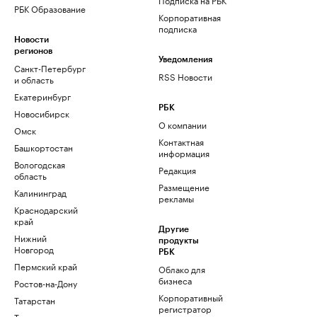
РБК Образование
Корпоративная
подписка
Новости
регионов
Уведомления
Санкт-Петербург
RSS Новости
и область
Екатеринбург
РБК
Новосибирск
О компании
Омск
Контактная
Башкортостан
информация
Вологодская
Редакция
область
Размещение
Калининград
рекламы
Краснодарский
край
Другие
Нижний
продукты
Новгород
РБК
Пермский край
Облако для
бизнеса
Ростов-на-Дону
Корпоративный
Татарстан
регистратор
Тюмень