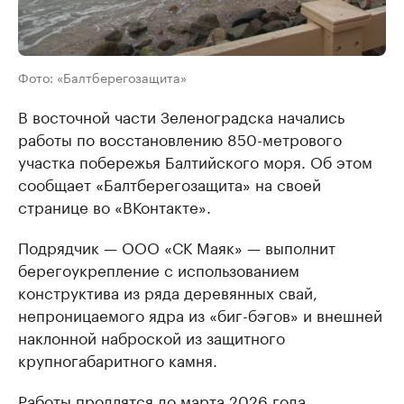
Фото: «Балтберегозащита»
В восточной части Зеленоградска начались
работы по восстановлению 850-метрового
участка побережья Балтийского моря. Об этом
сообщает «Балтберегозащита» на своей
странице во «ВКонтакте».
Подрядчик — ООО «СК Маяк» — выполнит
берегоукрепление с использованием
конструктива из ряда деревянных свай,
непроницаемого ядра из «биг-бэгов» и внешней
наклонной наброской из защитного
крупногабаритного камня.
Работы продлятся до марта 2026 года.