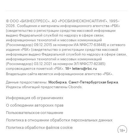
© ООО «БИЗНЕСПРЕСС», АО «РОСБИЗНЕСКОНСАЛТИНГ», 1995–
2026. Сообщения и материалы информационного агентства «РБК»
(свидетельство о регистрации средства массовой информации
выдано Федеральной службой по надзору в сфере связи,
информационных технологий и массовых коммуникаций
(Роскомнадзор) 09.12.2015 за номером ИА №ФС77-63848) и сетевого
издания «РБК» (свидетельство о регистрации средства массовой
информации выдано Федеральной службой по надзору в сфере связи,
информационных технологий и массовых коммуникаций
(Роскомнадзор) 03.12.2021 за номером ЭЛ №ФС77-82385)
сопровождаются пометкой «РБК».
letters@rbc.ru
18+
Владельцем сайта является информационное агентство «РБК».
Данные предоставлены:
Мосбиржа
,
Санкт-Петербургская биржа
.
Индексы облигаций предоставлены Cbonds.
Информация об ограничениях
О соблюдении авторских прав
Пользовательское соглашение
Политика в отношении обработки персональных данных
Политика обработки файлов cookie
18+