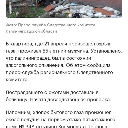
Фото: Пресс-служба Следственного комитета
Калининградской области
В квартира, где 21 апреля произошел взрыв
газа, проживал 55-летний мужчина. Установлено,
что калининградец был в состоянии
алкогольного опьянения. Об этом сообщила
пресс-служба регионального Следственного
комитета.
Пострадавшего с ожогами доставили в
больницу. Начата доследственная проверка.
Напомним, хлопок бытового газа произошел
около полудня на первом этаже пятиэтажного
дома № 34А по улице Космонавта Леонова.