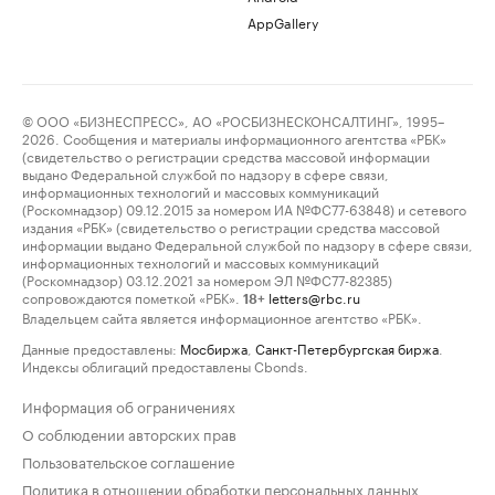
AppGallery
© ООО «БИЗНЕСПРЕСС», АО «РОСБИЗНЕСКОНСАЛТИНГ», 1995–
2026. Сообщения и материалы информационного агентства «РБК»
(свидетельство о регистрации средства массовой информации
выдано Федеральной службой по надзору в сфере связи,
информационных технологий и массовых коммуникаций
(Роскомнадзор) 09.12.2015 за номером ИА №ФС77-63848) и сетевого
издания «РБК» (свидетельство о регистрации средства массовой
информации выдано Федеральной службой по надзору в сфере связи,
информационных технологий и массовых коммуникаций
(Роскомнадзор) 03.12.2021 за номером ЭЛ №ФС77-82385)
сопровождаются пометкой «РБК».
letters@rbc.ru
18+
Владельцем сайта является информационное агентство «РБК».
Данные предоставлены:
Мосбиржа
,
Санкт-Петербургская биржа
.
Индексы облигаций предоставлены Cbonds.
Информация об ограничениях
О соблюдении авторских прав
Пользовательское соглашение
Политика в отношении обработки персональных данных