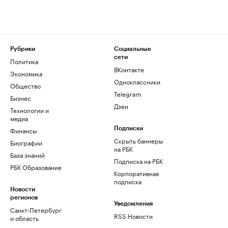
Рубрики
Социальные
сети
Политика
ВКонтакте
Экономика
Одноклассники
Общество
Telegram
Бизнес
Дзен
Технологии и
медиа
Финансы
Подписки
Скрыть баннеры
Биографии
на РБК
База знаний
Подписка на РБК
РБК Образование
Корпоративная
подписка
Новости
регионов
Уведомления
Санкт-Петербург
RSS Новости
и область