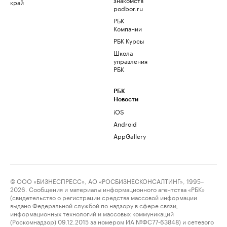
край
podbor.ru
РБК
Компании
РБК Курсы
Школа
управления
РБК
РБК
Новости
iOS
Android
AppGallery
© ООО «БИЗНЕСПРЕСС», АО «РОСБИЗНЕСКОНСАЛТИНГ», 1995–
2026. Сообщения и материалы информационного агентства «РБК»
(свидетельство о регистрации средства массовой информации
выдано Федеральной службой по надзору в сфере связи,
информационных технологий и массовых коммуникаций
(Роскомнадзор) 09.12.2015 за номером ИА №ФС77-63848) и сетевого