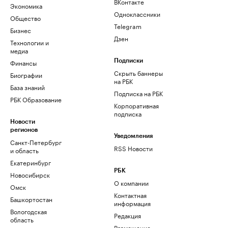
ВКонтакте
Экономика
Одноклассники
Общество
Telegram
Бизнес
Дзен
Технологии и
медиа
Финансы
Подписки
Скрыть баннеры
Биографии
на РБК
База знаний
Подписка на РБК
РБК Образование
Корпоративная
подписка
Новости
регионов
Уведомления
Санкт-Петербург
RSS Новости
и область
Екатеринбург
РБК
Новосибирск
О компании
Омск
Контактная
Башкортостан
информация
Вологодская
Редакция
область
Размещение