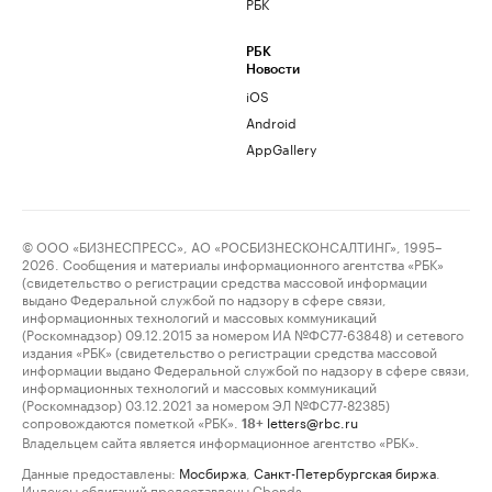
РБК
РБК
Новости
iOS
Android
AppGallery
© ООО «БИЗНЕСПРЕСС», АО «РОСБИЗНЕСКОНСАЛТИНГ», 1995–
2026. Сообщения и материалы информационного агентства «РБК»
(свидетельство о регистрации средства массовой информации
выдано Федеральной службой по надзору в сфере связи,
информационных технологий и массовых коммуникаций
(Роскомнадзор) 09.12.2015 за номером ИА №ФС77-63848) и сетевого
издания «РБК» (свидетельство о регистрации средства массовой
информации выдано Федеральной службой по надзору в сфере связи,
информационных технологий и массовых коммуникаций
(Роскомнадзор) 03.12.2021 за номером ЭЛ №ФС77-82385)
сопровождаются пометкой «РБК».
letters@rbc.ru
18+
Владельцем сайта является информационное агентство «РБК».
Данные предоставлены:
Мосбиржа
,
Санкт-Петербургская биржа
.
Индексы облигаций предоставлены Cbonds.