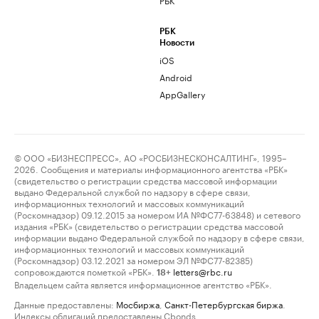
РБК
Новости
iOS
Android
AppGallery
© ООО «БИЗНЕСПРЕСС», АО «РОСБИЗНЕСКОНСАЛТИНГ», 1995–
2026. Сообщения и материалы информационного агентства «РБК»
(свидетельство о регистрации средства массовой информации
выдано Федеральной службой по надзору в сфере связи,
информационных технологий и массовых коммуникаций
(Роскомнадзор) 09.12.2015 за номером ИА №ФС77-63848) и сетевого
издания «РБК» (свидетельство о регистрации средства массовой
информации выдано Федеральной службой по надзору в сфере связи,
информационных технологий и массовых коммуникаций
(Роскомнадзор) 03.12.2021 за номером ЭЛ №ФС77-82385)
сопровождаются пометкой «РБК».
letters@rbc.ru
18+
Владельцем сайта является информационное агентство «РБК».
Данные предоставлены:
Мосбиржа
,
Санкт-Петербургская биржа
.
Индексы облигаций предоставлены Cbonds.