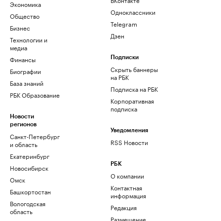
Экономика
Одноклассники
Общество
Telegram
Бизнес
Дзен
Технологии и
медиа
Финансы
Подписки
Скрыть баннеры
Биографии
на РБК
База знаний
Подписка на РБК
РБК Образование
Корпоративная
подписка
Новости
регионов
Уведомления
Санкт-Петербург
RSS Новости
и область
Екатеринбург
РБК
Новосибирск
О компании
Омск
Контактная
Башкортостан
информация
Вологодская
Редакция
область
Размещение