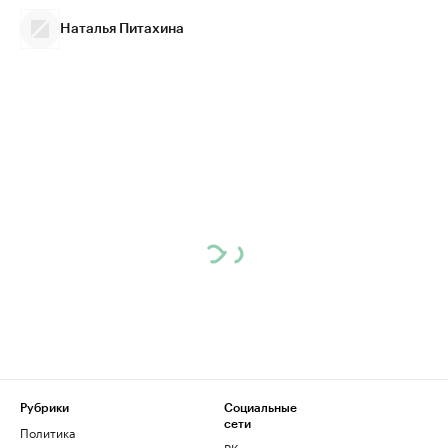
Наталья Питахина
Рубрики
Социальные
сети
Политика
ВКонтакте