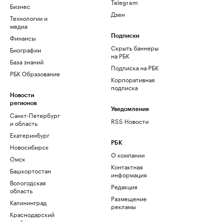
Telegram
Бизнес
Дзен
Технологии и
медиа
Финансы
Подписки
Скрыть баннеры
Биографии
на РБК
База знаний
Подписка на РБК
РБК Образование
Корпоративная
подписка
Новости
регионов
Уведомления
Санкт-Петербург
RSS Новости
и область
Екатеринбург
РБК
Новосибирск
О компании
Омск
Контактная
Башкортостан
информация
Вологодская
Редакция
область
Размещение
Калининград
рекламы
Краснодарский
край