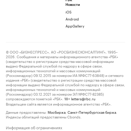
РБК
Новости
iOS
Android
AppGallery
© ООО «БИЗНЕСПРЕСС», АО «РОСБИЗНЕСКОНСАЛТИНГ», 1995–
2026. Сообщения и материалы информационного агентства «РБК»
(свидетельство о регистрации средства массовой информации
выдано Федеральной службой по надзору в сфере связи,
информационных технологий и массовых коммуникаций
(Роскомнадзор) 09.12.2015 за номером ИА №ФС77-63848) и сетевого
издания «РБК» (свидетельство о регистрации средства массовой
информации выдано Федеральной службой по надзору в сфере связи,
информационных технологий и массовых коммуникаций
(Роскомнадзор) 03.12.2021 за номером ЭЛ №ФС77-82385)
сопровождаются пометкой «РБК».
letters@rbc.ru
18+
Владельцем сайта является информационное агентство «РБК».
Данные предоставлены:
Мосбиржа
,
Санкт-Петербургская биржа
.
Индексы облигаций предоставлены Cbonds.
Информация об ограничениях