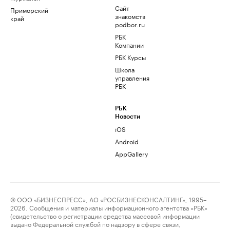
Сайт
Приморский
знакомств
край
podbor.ru
РБК
Компании
РБК Курсы
Школа
управления
РБК
РБК
Новости
iOS
Android
AppGallery
© ООО «БИЗНЕСПРЕСС», АО «РОСБИЗНЕСКОНСАЛТИНГ», 1995–
2026. Сообщения и материалы информационного агентства «РБК»
(свидетельство о регистрации средства массовой информации
выдано Федеральной службой по надзору в сфере связи,