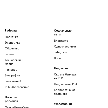
Рубрики
Социальные
сети
Политика
ВКонтакте
Экономика
Одноклассники
Общество
Telegram
Бизнес
Дзен
Технологии и
медиа
Финансы
Подписки
Скрыть баннеры
Биографии
на РБК
База знаний
Подписка на РБК
РБК Образование
Корпоративная
подписка
Новости
регионов
Уведомления
Санкт-Петербург