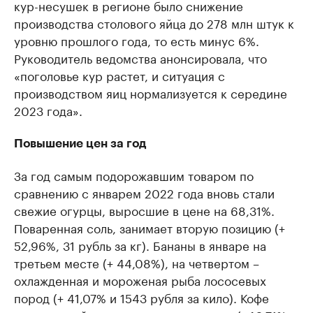
кур-несушек в регионе было снижение
производства столового яйца до 278 млн штук к
уровню прошлого года, то есть минус 6%.
Руководитель ведомства анонсировала, что
«поголовье кур растет, и ситуация с
производством яиц нормализуется к середине
2023 года».
Повышение цен за год
За год самым подорожавшим товаром по
сравнению с январем 2022 года вновь стали
свежие огурцы, выросшие в цене на 68,31%.
Поваренная соль, занимает вторую позицию (+
52,96%, 31 рубль за кг). Бананы в январе на
третьем месте (+ 44,08%), на четвертом –
охлажденная и мороженая рыба лососевых
пород (+ 41,07% и 1543 рубля за кило). Кофе