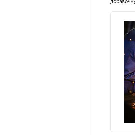
добавочн