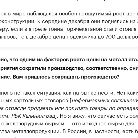
бря в мире наблюдался особенно ощутимый рост цен 
оконструкции. К середине декабря они поднялись на 
ру, если в апреле тонна горячекатаной стали стоила
ларов, то в декабре цена подскочила до 700 долларо
ие, что одним из факторов роста цены на металл стал
риятия сократили производство, соответственно, сн
ние. Вам пришлось сокращать производство?
ного не такая ситуация, как на рынке нефти. Нет каки
нных картельных сговоров [
неформальных соглашен
в отрасли продавать или покупать товары по опреде
рим. РБК Калининград
]. Но я вижу, что сейчас есть бо
 с железорудным сырьем — это исходное сырье для
тва металлопродукции. В России, в частности, есть 