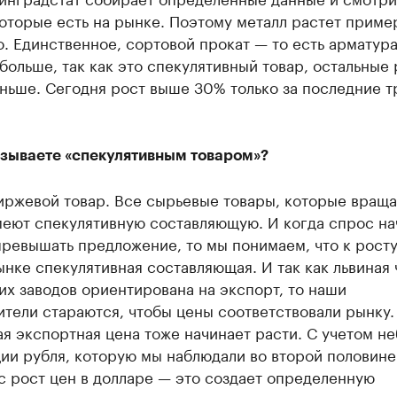
оторые есть на рынке. Поэтому металл растет приме
. Единственное, сортовой прокат — то есть арматура
больше, так как это спекулятивный товар, остальные 
ньше. Сегодня рост выше 30% только за последние т
азываете «спекулятивным товаром»?
иржевой товар. Все сырьевые товары, которые враща
меют спекулятивную составляющую. И когда спрос на
превышать предложение, то мы понимаем, что к рост
ынке спекулятивная составляющая. И так как львиная 
х заводов ориентирована на экспорт, то наши
тели стараются, чтобы цены соответствовали рынку.
я экспортная цена тоже начинает расти. С учетом н
ции рубля, которую мы наблюдали во второй половин
с рост цен в долларе — это создает определенную