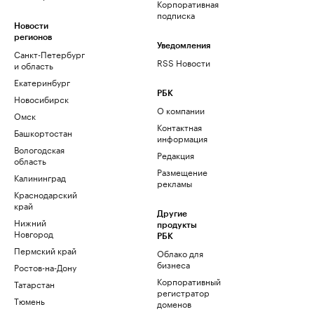
Корпоративная
подписка
Новости
регионов
Уведомления
Санкт-Петербург
RSS Новости
и область
Екатеринбург
РБК
Новосибирск
О компании
Омск
Контактная
Башкортостан
информация
Вологодская
Редакция
область
Размещение
Калининград
рекламы
Краснодарский
край
Другие
Нижний
продукты
Новгород
РБК
Пермский край
Облако для
бизнеса
Ростов-на-Дону
Корпоративный
Татарстан
регистратор
Тюмень
доменов