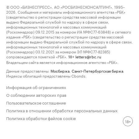
© ООО «БИЗНЕСПРЕСС», АО «РОСБИЗНЕСКОНСАЛТИНГ», 1995–
2026. Сообщения и материалы информационного агентства «РБК»
(свидетельство о регистрации средства массовой информации
выдано Федеральной службой по надзору в сфере связи,
информационных технологий и массовых коммуникаций
(Роскомнадзор) 09.12.2015 за номером ИА №ФС77-63848) и сетевого
издания «РБК» (свидетельство о регистрации средства массовой
информации выдано Федеральной службой по надзору в сфере связи,
информационных технологий и массовых коммуникаций
(Роскомнадзор) 03.12.2021 за номером ЭЛ №ФС77-82385)
сопровождаются пометкой «РБК».
letters@rbc.ru
18+
Владельцем сайта является информационное агентство «РБК».
Данные предоставлены:
Мосбиржа
,
Санкт-Петербургская биржа
.
Индексы облигаций предоставлены Cbonds.
Информация об ограничениях
О соблюдении авторских прав
Пользовательское соглашение
Политика в отношении обработки персональных данных
Политика обработки файлов cookie
18+