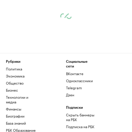
Рубрики
Социальные
сети
Политика
ВКонтакте
Экономика
Одноклассники
Общество
Telegram
Бизнес
Дзен
Технологии и
медиа
Финансы
Подписки
Скрыть баннеры
Биографии
на РБК
База знаний
Подписка на РБК
РБК Образование