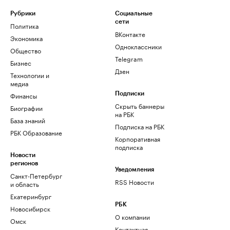
Рубрики
Социальные
сети
Политика
ВКонтакте
Экономика
Одноклассники
Общество
Telegram
Бизнес
Дзен
Технологии и
медиа
Финансы
Подписки
Скрыть баннеры
Биографии
на РБК
База знаний
Подписка на РБК
РБК Образование
Корпоративная
подписка
Новости
регионов
Уведомления
Санкт-Петербург
RSS Новости
и область
Екатеринбург
РБК
Новосибирск
О компании
Омск
Контактная