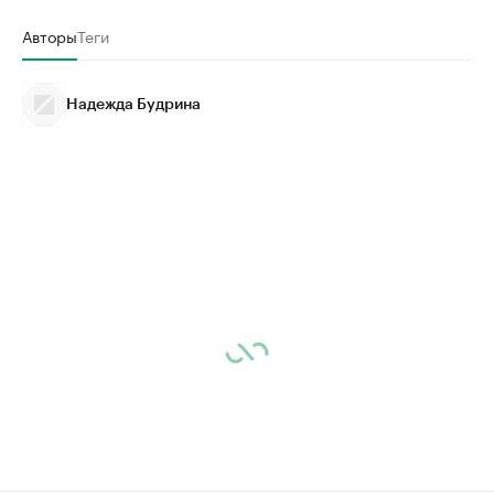
Авторы
Теги
Надежда Будрина