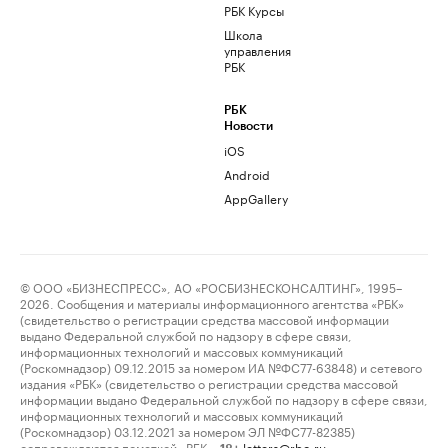
РБК Курсы
Школа
управления
РБК
РБК
Новости
iOS
Android
AppGallery
© ООО «БИЗНЕСПРЕСС», АО «РОСБИЗНЕСКОНСАЛТИНГ», 1995–
2026. Сообщения и материалы информационного агентства «РБК»
(свидетельство о регистрации средства массовой информации
выдано Федеральной службой по надзору в сфере связи,
информационных технологий и массовых коммуникаций
(Роскомнадзор) 09.12.2015 за номером ИА №ФС77-63848) и сетевого
издания «РБК» (свидетельство о регистрации средства массовой
информации выдано Федеральной службой по надзору в сфере связи,
информационных технологий и массовых коммуникаций
(Роскомнадзор) 03.12.2021 за номером ЭЛ №ФС77-82385)
сопровождаются пометкой «РБК».
letters@rbc.ru