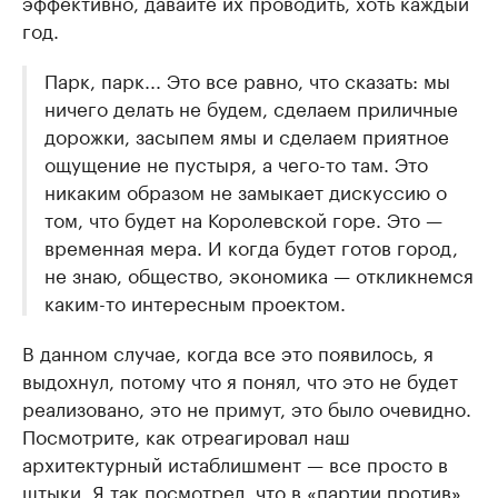
эффективно, давайте их проводить, хоть каждый
год.
Парк, парк... Это все равно, что сказать: мы
ничего делать не будем, сделаем приличные
дорожки, засыпем ямы и сделаем приятное
ощущение не пустыря, а чего-то там. Это
никаким образом не замыкает дискуссию о
том, что будет на Королевской горе. Это —
временная мера. И когда будет готов город,
не знаю, общество, экономика — откликнемся
каким-то интересным проектом.
В данном случае, когда все это появилось, я
выдохнул, потому что я понял, что это не будет
реализовано, это не примут, это было очевидно.
Посмотрите, как отреагировал наш
архитектурный истаблишмент — все просто в
штыки. Я так посмотрел, что в «партии против»