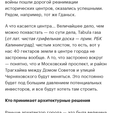
войны пошли дорогой реанимации
исторических центров, оказались успешными.
Рядом, например, тот же Гданьск.
А что касается центра... Величайшее дело, чем
можно похвастать — по сути дела, Tabula rasa
(
от лат. чистая грифельная доска — прим. РБК
Калининград)
, чистым холстом, то есть, вот у
нас 40 гектаров земли в центре города не
застроены вообще. А то, что застроено вокруг
— понятно, что и Московский проспект, и район
Трагхайма между Домом Советов и улицей
Черняховского будут меняться. Это постоянно
будет под большим давлением потенциальных
инвесторов, и все будут хотеть там строить.
Кто принимает архитектурные решения
Раньше архитектор города — это была величина,