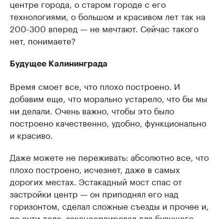
центре города, о старом городе с его
технологиями, о большом и красивом лет так на
200-300 вперед — не мечтают. Сейчас такого
нет, понимаете?
Будущее Калининграда
Время смоет все, что плохо построено. И
добавим еще, что морально устарело, что бы мы
ни делали. Очень важно, чтобы это было
построено качественно, удобно, функционально
и красиво.
Даже можете не переживать: абсолютно все, что
плохо построено, исчезнет, даже в самых
дорогих местах. Эстакадный мост спас от
застройки центр — он приподнял его над
горизонтом, сделал сложные съезды и прочее и,
по сути дела, законсервировал для будущего,