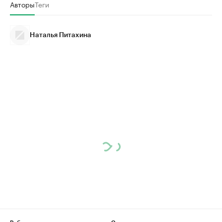
Авторы
Теги
Наталья Питахина