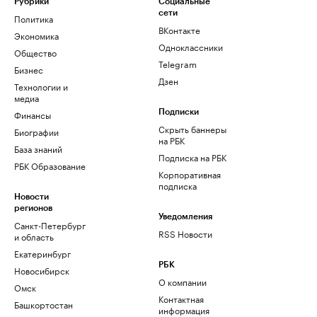
Рубрики
Социальные
сети
Политика
ВКонтакте
Экономика
Одноклассники
Общество
Telegram
Бизнес
Дзен
Технологии и
медиа
Финансы
Подписки
Скрыть баннеры
Биографии
на РБК
База знаний
Подписка на РБК
РБК Образование
Корпоративная
подписка
Новости
регионов
Уведомления
Санкт-Петербург
RSS Новости
и область
Екатеринбург
РБК
Новосибирск
О компании
Омск
Контактная
Башкортостан
информация