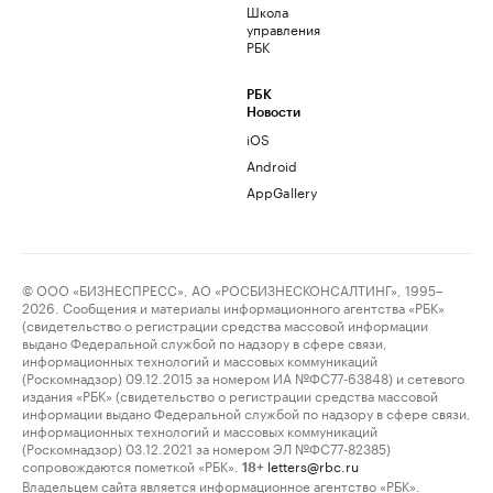
Школа
управления
РБК
РБК
Новости
iOS
Android
AppGallery
© ООО «БИЗНЕСПРЕСС», АО «РОСБИЗНЕСКОНСАЛТИНГ», 1995–
2026. Сообщения и материалы информационного агентства «РБК»
(свидетельство о регистрации средства массовой информации
выдано Федеральной службой по надзору в сфере связи,
информационных технологий и массовых коммуникаций
(Роскомнадзор) 09.12.2015 за номером ИА №ФС77-63848) и сетевого
издания «РБК» (свидетельство о регистрации средства массовой
информации выдано Федеральной службой по надзору в сфере связи,
информационных технологий и массовых коммуникаций
(Роскомнадзор) 03.12.2021 за номером ЭЛ №ФС77-82385)
сопровождаются пометкой «РБК».
letters@rbc.ru
18+
Владельцем сайта является информационное агентство «РБК».