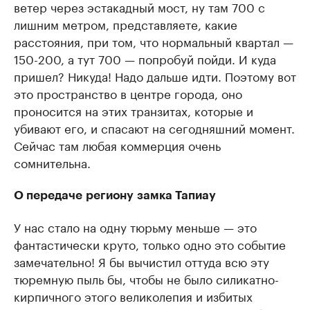
ветер через эстакадный мост, ну там 700 с
лишним метром, представляете, какие
расстояния, при том, что нормальный квартал —
150-200, а тут 700 — попробуй пойди. И куда
пришел? Никуда! Надо дальше идти. Поэтому вот
это пространство в центре города, оно
проносится на этих транзитах, которые и
убивают его, и спасают на сегодняшний момент.
Сейчас там любая коммерция очень
сомнительна.
О передаче
региону
замка Тапиау
У нас стало на одну тюрьму меньше — это
фантастически круто, только одно это событие
замечательно! Я бы вычистил оттуда всю эту
тюремную пыль бы, чтобы не было силикатно-
кирпичного этого великолепия и избитых