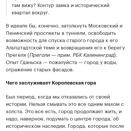
там вижу? Контур замка и исторический
квартал вокруг.
В идеале бы, конечно, затолкнуть Московский и
Ленинский проспекты в туннели, освободить
возможность для спуска старого города к его
Альтштадтской теме и возвращения его к берегу
Прегеля (
Преголи — прим. РБК Калининград
).
Опыт Гданьска — пожалуйста — город у воды,
отражение старых фасадов.
Чего заслуживает Королевская гора
Был период, когда мы отказались от своей
истории. Нельзя смывать это все одним махом с
холста. Это все есть, город продолжает жить, и
надо, наверное, подумать о центре города, об
историческом наследии. Города, которые после