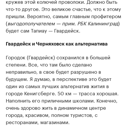
кружев этой колючей проволоки. Должно быть
что-то другое. Это великое счастье, что к этому
пришли. Вероятно, самым главным профитером
(
выгодополучателем — прим. РБК Калининград
)
будет сам Тапиау — Гвардейск.
Гвардейск и Черняховск как альтернатива
Городок (Гвардейск) сохранился в большей
степени. Все, что там было сделано
неправильно, в свое будет разрушено в
будущем. Я думаю, в перспективе это будет
один из самых лучших альтернатив жития в
городе Кенигсберге. 50 км — трасса хорошая.
Наполнить его приличными школами. Конечно,
очень здорово жить в динамичном центре
города, красивом, полном туристов, с
ресторанами, магазинами.