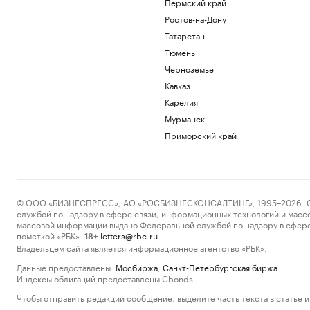
Пермский край
Ростов-на-Дону
Татарстан
Тюмень
Черноземье
Кавказ
Карелия
Мурманск
Приморский край
© ООО «БИЗНЕСПРЕСС», АО «РОСБИЗНЕСКОНСАЛТИНГ», 1995–2026. Сообщ
службой по надзору в сфере связи, информационных технологий и масс
массовой информации выдано Федеральной службой по надзору в сфере
пометкой «РБК».
letters@rbc.ru
18+
Владельцем сайта является информационное агентство «РБК».
Данные предоставлены:
Мосбиржа
,
Санкт-Петербургская биржа
.
Индексы облигаций предоставлены Cbonds.
Чтобы отправить редакции сообщение, выделите часть текста в статье и 