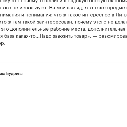
этого не используют. На мой взгляд, это тоже предмет
нимания и понимания: что ж такое интересное в Литв
кто ж там такой заинтересован, почему этого не дела
 это дополнительные рабочие места, дополнительная
я база какая-то...Надо завозить товар», — резюмиров
ор.
да Будрина