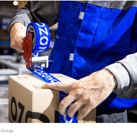
 Group