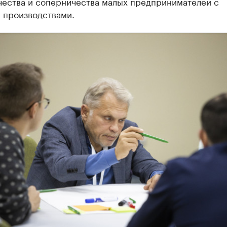
чества и соперничества малых предпринимателей с
 производствами.