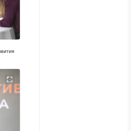
звития