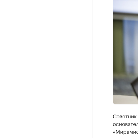
Советник
основател
«Мирамис