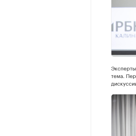
Эксперты 
тема. Пе
дискуссии