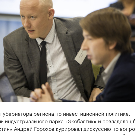
 губернатора региона по инвестиционной политике,
ь индустриального парка «Экобалтик» и совладелец 
тин» Андрей Горохов курировал дискуссию по вопро