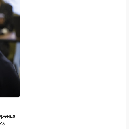
бренда
су