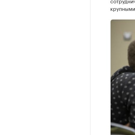
сотрудни
крупными