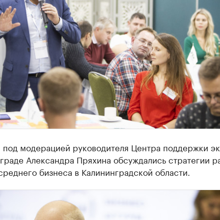
м под модерацией руководителя Центра поддержки э
нграде Александра Пряхина обсуждались стратегии р
среднего бизнеса в Калининградской области.