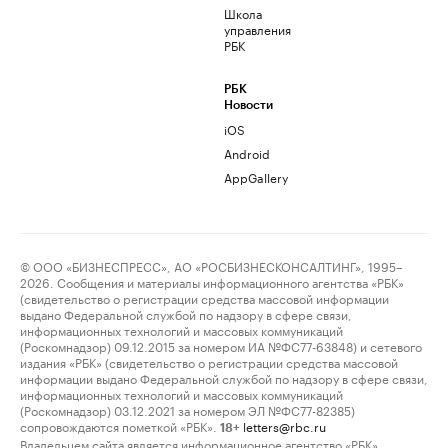
Школа
управления
РБК
РБК
Новости
iOS
Android
AppGallery
© ООО «БИЗНЕСПРЕСС», АО «РОСБИЗНЕСКОНСАЛТИНГ», 1995–
2026. Сообщения и материалы информационного агентства «РБК»
(свидетельство о регистрации средства массовой информации
выдано Федеральной службой по надзору в сфере связи,
информационных технологий и массовых коммуникаций
(Роскомнадзор) 09.12.2015 за номером ИА №ФС77-63848) и сетевого
издания «РБК» (свидетельство о регистрации средства массовой
информации выдано Федеральной службой по надзору в сфере связи,
информационных технологий и массовых коммуникаций
(Роскомнадзор) 03.12.2021 за номером ЭЛ №ФС77-82385)
сопровождаются пометкой «РБК».
letters@rbc.ru
18+
Владельцем сайта является информационное агентство «РБК».