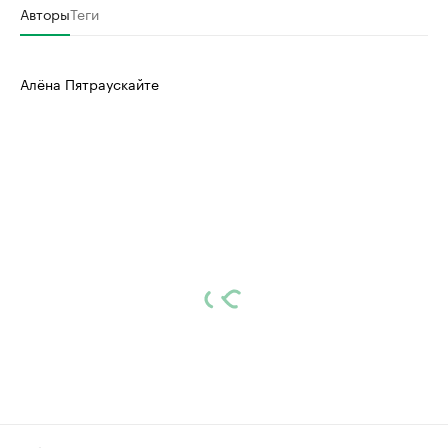
Авторы
Теги
Алёна Пятраускайте