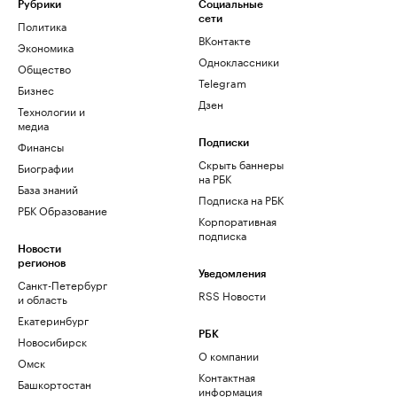
Рубрики
Социальные
сети
Политика
ВКонтакте
Экономика
Одноклассники
Общество
Telegram
Бизнес
Дзен
Технологии и
медиа
Финансы
Подписки
Скрыть баннеры
Биографии
на РБК
База знаний
Подписка на РБК
РБК Образование
Корпоративная
подписка
Новости
регионов
Уведомления
Санкт-Петербург
RSS Новости
и область
Екатеринбург
РБК
Новосибирск
О компании
Омск
Контактная
Башкортостан
информация