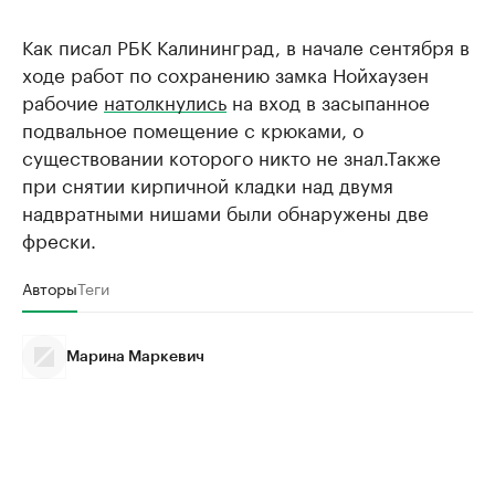
Как писал РБК Калининград, в начале сентября в
ходе работ по сохранению замка Нойхаузен
рабочие
натолкнулись
на вход в засыпанное
подвальное помещение с крюками, о
существовании которого никто не знал.Также
при снятии кирпичной кладки над двумя
надвратными нишами были обнаружены две
фрески.
Авторы
Теги
Марина Маркевич