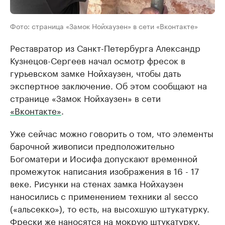
Фото: страница «Замок Нойхаузен» в сети «Вконтакте»
Реставратор из Санкт-Петербурга Александр
Кузнецов-Сергеев начал осмотр фресок в
гурьевском замке Нойхаузен, чтобы дать
экспертное заключение. Об этом сообщают на
странице «Замок Нойхаузен» в сети
«Вконтакте»
.
Уже сейчас можно говорить о том, что элементы
барочной живописи предположительно
Богоматери и Иосифа допускают временной
промежуток написания изображения в 16 - 17
веке. Рисунки на стенах замка Нойхаузен
наносились с применением техники al secco
(«альсекко»), то есть, на высохшую штукатурку.
Фрески же наносятся на мокрую штукатурку.