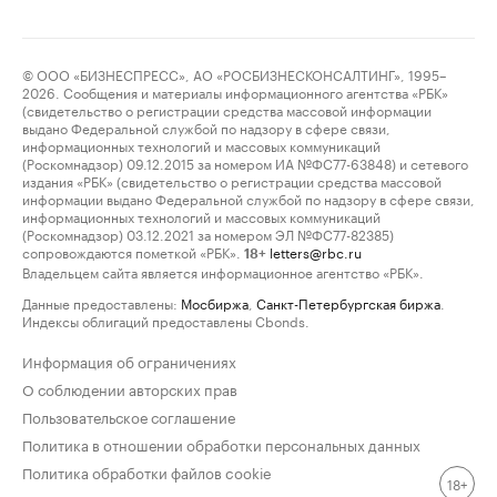
© ООО «БИЗНЕСПРЕСС», АО «РОСБИЗНЕСКОНСАЛТИНГ», 1995–
2026. Сообщения и материалы информационного агентства «РБК»
(свидетельство о регистрации средства массовой информации
выдано Федеральной службой по надзору в сфере связи,
информационных технологий и массовых коммуникаций
(Роскомнадзор) 09.12.2015 за номером ИА №ФС77-63848) и сетевого
издания «РБК» (свидетельство о регистрации средства массовой
информации выдано Федеральной службой по надзору в сфере связи,
информационных технологий и массовых коммуникаций
(Роскомнадзор) 03.12.2021 за номером ЭЛ №ФС77-82385)
сопровождаются пометкой «РБК».
letters@rbc.ru
18+
Владельцем сайта является информационное агентство «РБК».
Данные предоставлены:
Мосбиржа
,
Санкт-Петербургская биржа
.
Индексы облигаций предоставлены Cbonds.
Информация об ограничениях
О соблюдении авторских прав
Пользовательское соглашение
Политика в отношении обработки персональных данных
Политика обработки файлов cookie
18+