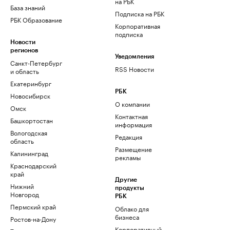
на РБК
База знаний
Подписка на РБК
РБК Образование
Корпоративная
подписка
Новости
регионов
Уведомления
Санкт-Петербург
RSS Новости
и область
Екатеринбург
РБК
Новосибирск
О компании
Омск
Контактная
Башкортостан
информация
Вологодская
Редакция
область
Размещение
Калининград
рекламы
Краснодарский
край
Другие
Нижний
продукты
Новгород
РБК
Пермский край
Облако для
бизнеса
Ростов-на-Дону
Корпоративный