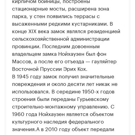
кирпичом бойницы, построены
стационарные мосты, расширена зона
парка, у стен появились террасы с
высаженными редкими кустарниками. В
конце XIX века замок являлся резиденцией
сельскохозяйственной администрации
провинции. Последним довоенным
владельцем замка Нойхаузен был фон
Массов, а после его отъезда — гауляйтер
Восточной Пруссии Эрих Кох.
В 1945 году замок получил значительные
повреждения и около десяти лет никак не
использовался. В середине 1950-х годов
строения были переданы Гурьевскому
строительно-монтажному управлению. С
1960 года Нойхаузен является объектом
культурного наследия федерального
значения.А в 2010 году объект передали