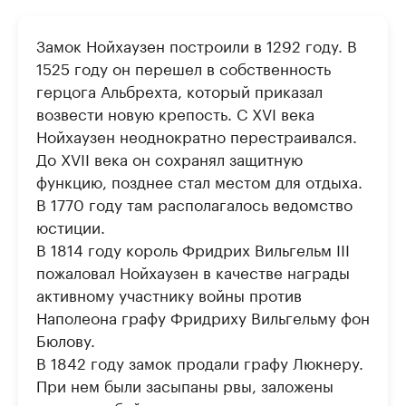
Замок Нойхаузен построили в 1292 году. В
1525 году он перешел в собственность
герцога Альбрехта, который приказал
возвести новую крепость. С XVI века
Нойхаузен неоднократно перестраивался.
До XVII века он сохранял защитную
функцию, позднее стал местом для отдыха.
В 1770 году там располагалось ведомство
юстиции.
В 1814 году король Фридрих Вильгельм III
пожаловал Нойхаузен в качестве награды
активному участнику войны против
Наполеона графу Фридриху Вильгельму фон
Бюлову.
В 1842 году замок продали графу Люкнеру.
При нем были засыпаны рвы, заложены