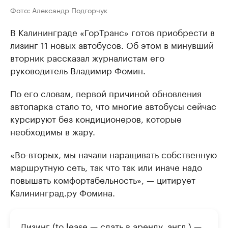
Фото: Александр Подгорчук
В Калининграде «ГорТранс» готов приобрести в
лизинг 11 новых автобусов. Об этом в минувший
вторник рассказал журналистам его
руководитель Владимир Фомин.
По его словам, первой причиной обновления
автопарка стало то, что многие автобусы сейчас
курсируют без кондиционеров, которые
необходимы в жару.
«Во-вторых, мы начали наращивать собственную
маршрутную сеть, так что так или иначе надо
повышать комфортабельность», — цитирует
Калининград.ру Фомина.
Лизинг (to lease — сдать в аренду, англ.) —