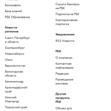
Скрыть баннеры
Биографии
на РБК
База знаний
Подписка на РБК
РБК Образование
Корпоративная
подписка
Новости
регионов
Уведомления
Санкт-Петербург
RSS Новости
и область
Екатеринбург
РБК
Новосибирск
О компании
Омск
Контактная
Башкортостан
информация
Вологодская
Редакция
область
Размещение
Калининград
рекламы
Краснодарский
край
Другие
Нижний
продукты
Новгород
РБК
Пермский край
Облако для