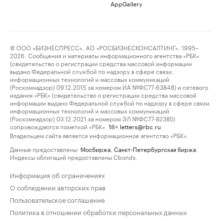
AppGallery
© ООО «БИЗНЕСПРЕСС», АО «РОСБИЗНЕСКОНСАЛТИНГ», 1995–
2026. Сообщения и материалы информационного агентства «РБК»
(свидетельство о регистрации средства массовой информации
выдано Федеральной службой по надзору в сфере связи,
информационных технологий и массовых коммуникаций
(Роскомнадзор) 09.12.2015 за номером ИА №ФС77-63848) и сетевого
издания «РБК» (свидетельство о регистрации средства массовой
информации выдано Федеральной службой по надзору в сфере связи,
информационных технологий и массовых коммуникаций
(Роскомнадзор) 03.12.2021 за номером ЭЛ №ФС77-82385)
сопровождаются пометкой «РБК».
letters@rbc.ru
18+
Владельцем сайта является информационное агентство «РБК».
Данные предоставлены:
Мосбиржа
,
Санкт-Петербургская биржа
.
Индексы облигаций предоставлены Cbonds.
Информация об ограничениях
О соблюдении авторских прав
Пользовательское соглашение
Политика в отношении обработки персональных данных