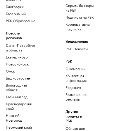
Скрыть баннеры
Биографии
на РБК
База знаний
Подписка на РБК
РБК Образование
Корпоративная
подписка
Новости
регионов
Уведомления
Санкт-Петербург
RSS Новости
и область
Екатеринбург
РБК
Новосибирск
О компании
Омск
Контактная
Башкортостан
информация
Вологодская
Редакция
область
Размещение
Калининград
рекламы
Краснодарский
край
Другие
Нижний
продукты
Новгород
РБК
Пермский край
Облако для