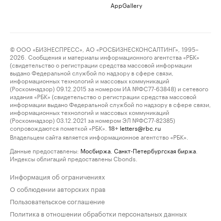
AppGallery
© ООО «БИЗНЕСПРЕСС», АО «РОСБИЗНЕСКОНСАЛТИНГ», 1995–
2026. Сообщения и материалы информационного агентства «РБК»
(свидетельство о регистрации средства массовой информации
выдано Федеральной службой по надзору в сфере связи,
информационных технологий и массовых коммуникаций
(Роскомнадзор) 09.12.2015 за номером ИА №ФС77-63848) и сетевого
издания «РБК» (свидетельство о регистрации средства массовой
информации выдано Федеральной службой по надзору в сфере связи,
информационных технологий и массовых коммуникаций
(Роскомнадзор) 03.12.2021 за номером ЭЛ №ФС77-82385)
сопровождаются пометкой «РБК».
letters@rbc.ru
18+
Владельцем сайта является информационное агентство «РБК».
Данные предоставлены:
Мосбиржа
,
Санкт-Петербургская биржа
.
Индексы облигаций предоставлены Cbonds.
Информация об ограничениях
О соблюдении авторских прав
Пользовательское соглашение
Политика в отношении обработки персональных данных