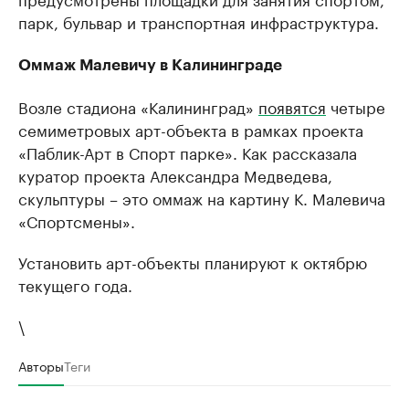
парк, бульвар и транспортная инфраструктура.
Оммаж Малевичу в Калининграде
Возле стадиона «Калининград»
появятся
четыре
семиметровых арт-объекта в рамках проекта
«Паблик-Арт в Спорт парке». Как рассказала
куратор проекта Александра Медведева,
скульптуры – это оммаж на картину К. Малевича
«Спортсмены».
Установить арт-объекты планируют к октябрю
текущего года.
\
Авторы
Теги