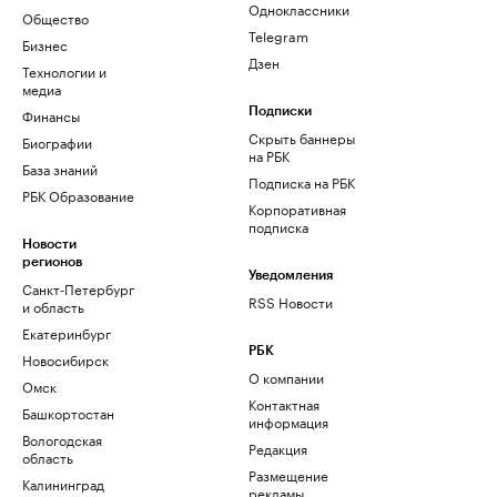
Одноклассники
Общество
Telegram
Бизнес
Дзен
Технологии и
медиа
Финансы
Подписки
Скрыть баннеры
Биографии
на РБК
База знаний
Подписка на РБК
РБК Образование
Корпоративная
подписка
Новости
регионов
Уведомления
Санкт-Петербург
RSS Новости
и область
Екатеринбург
РБК
Новосибирск
О компании
Омск
Контактная
Башкортостан
информация
Вологодская
Редакция
область
Размещение
Калининград
рекламы