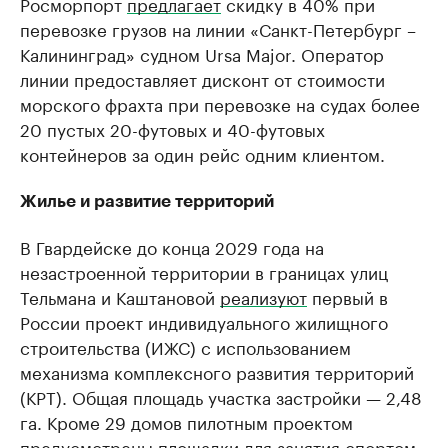
Росморпорт
предлагает
скидку в 40% при
перевозке грузов на линии «Санкт-Петербург –
Калининград» судном Ursa Major. Оператор
линии предоставляет дисконт от стоимости
морского фрахта при перевозке на судах более
20 пустых 20-футовых и 40-футовых
контейнеров за один рейс одним клиентом.
Жилье и развитие территорий
В Гвардейске до конца 2029 года на
незастроенной территории в границах улиц
Тельмана и Каштановой
реализуют
первый в
России проект индивидуального жилищного
строительства (ИЖС) с использованием
механизма комплексного развития территорий
(КРТ). Общая площадь участка застройки — 2,48
га. Кроме 29 домов пилотным проектом
предусмотрены площадки для занятия спортом,