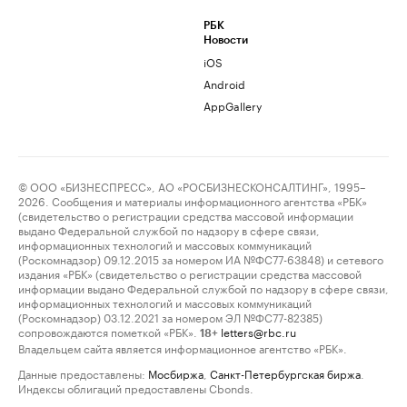
РБК
Новости
iOS
Android
AppGallery
© ООО «БИЗНЕСПРЕСС», АО «РОСБИЗНЕСКОНСАЛТИНГ», 1995–
2026. Сообщения и материалы информационного агентства «РБК»
(свидетельство о регистрации средства массовой информации
выдано Федеральной службой по надзору в сфере связи,
информационных технологий и массовых коммуникаций
(Роскомнадзор) 09.12.2015 за номером ИА №ФС77-63848) и сетевого
издания «РБК» (свидетельство о регистрации средства массовой
информации выдано Федеральной службой по надзору в сфере связи,
информационных технологий и массовых коммуникаций
(Роскомнадзор) 03.12.2021 за номером ЭЛ №ФС77-82385)
сопровождаются пометкой «РБК».
letters@rbc.ru
18+
Владельцем сайта является информационное агентство «РБК».
Данные предоставлены:
Мосбиржа
,
Санкт-Петербургская биржа
.
Индексы облигаций предоставлены Cbonds.