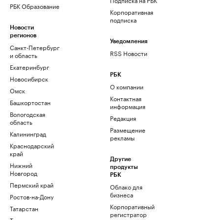
РБК Образование
Корпоративная
подписка
Новости
регионов
Уведомления
Санкт-Петербург
RSS Новости
и область
Екатеринбург
РБК
Новосибирск
О компании
Омск
Контактная
Башкортостан
информация
Вологодская
Редакция
область
Размещение
Калининград
рекламы
Краснодарский
край
Другие
Нижний
продукты
Новгород
РБК
Пермский край
Облако для
бизнеса
Ростов-на-Дону
Корпоративный
Татарстан
регистратор
Тюмень