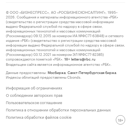
© ООО «БИЗНЕСПРЕСС», АО «РОСБИЗНЕСКОНСАЛТИНГ», 1995–
2026. Сообщения и материалы информационного агентства «РБК»
(свидетельство о регистрации средства массовой информации
выдано Федеральной службой по надзору в сфере связи,
информационных технологий и массовых коммуникаций
(Роскомнадзор) 09.12.2015 за номером ИА №ФС77-63848) и сетевого
издания «РБК» (свидетельство о регистрации средства массовой
информации выдано Федеральной службой по надзору в сфере связи,
информационных технологий и массовых коммуникаций
(Роскомнадзор) 03.12.2021 за номером ЭЛ №ФС77-82385)
сопровождаются пометкой «РБК».
letters@rbc.ru
18+
Владельцем сайта является информационное агентство «РБК».
Данные предоставлены:
Мосбиржа
,
Санкт-Петербургская биржа
.
Индексы облигаций предоставлены Cbonds.
Информация об ограничениях
О соблюдении авторских прав
Пользовательское соглашение
Политика в отношении обработки персональных данных
Политика обработки файлов cookie
18+