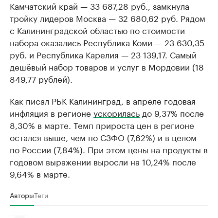
Камчатский край — 33 687,28 руб., замкнула
тройку лидеров Москва — 32 680,62 руб. Рядом
с Калининградской областью по стоимости
набора оказались Республика Коми — 23 630,35
руб. и Республика Карелия — 23 139,17. Самый
дешёвый набор товаров и услуг в Мордовии (18
849,77 рублей).
Как писал РБК Калининград, в апреле годовая
инфляция в регионе
ускорилась
до 9,37% после
8,30% в марте. Темп прироста цен в регионе
остался выше, чем по СЗФО (7,62%) и в целом
по России (7,84%). При этом цены на продукты в
годовом выражении выросли на 10,24% после
9,64% в марте.
Авторы
Теги