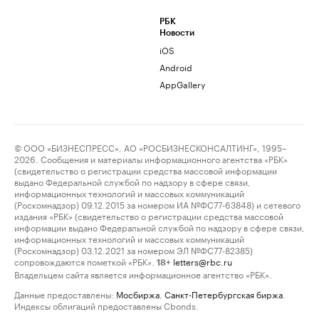
РБК
Новости
iOS
Android
AppGallery
© ООО «БИЗНЕСПРЕСС», АО «РОСБИЗНЕСКОНСАЛТИНГ», 1995–
2026. Сообщения и материалы информационного агентства «РБК»
(свидетельство о регистрации средства массовой информации
выдано Федеральной службой по надзору в сфере связи,
информационных технологий и массовых коммуникаций
(Роскомнадзор) 09.12.2015 за номером ИА №ФС77-63848) и сетевого
издания «РБК» (свидетельство о регистрации средства массовой
информации выдано Федеральной службой по надзору в сфере связи,
информационных технологий и массовых коммуникаций
(Роскомнадзор) 03.12.2021 за номером ЭЛ №ФС77-82385)
сопровождаются пометкой «РБК».
letters@rbc.ru
18+
Владельцем сайта является информационное агентство «РБК».
Данные предоставлены:
Мосбиржа
,
Санкт-Петербургская биржа
.
Индексы облигаций предоставлены Cbonds.