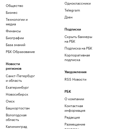
Одноклассники
Общество
Telegram
Бизнес
Дзен
Технологии и
медиа
Финансы
Подписки
Скрыть баннеры
Биографии
на РБК
База знаний
Подписка на РБК
РБК Образование
Корпоративная
подписка
Новости
регионов
Уведомления
Санкт-Петербург
RSS Новости
и область
Екатеринбург
РБК
Новосибирск
О компании
Омск
Контактная
Башкортостан
информация
Вологодская
Редакция
область
Размещение
Калининград
рекламы