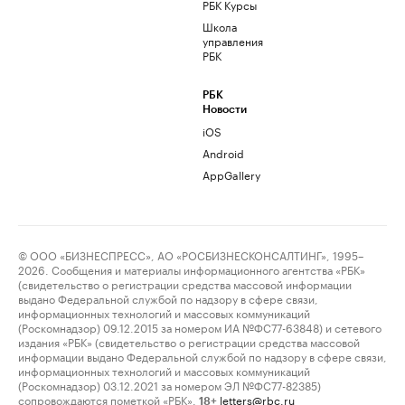
РБК Курсы
Школа
управления
РБК
РБК
Новости
iOS
Android
AppGallery
© ООО «БИЗНЕСПРЕСС», АО «РОСБИЗНЕСКОНСАЛТИНГ», 1995–
2026. Сообщения и материалы информационного агентства «РБК»
(свидетельство о регистрации средства массовой информации
выдано Федеральной службой по надзору в сфере связи,
информационных технологий и массовых коммуникаций
(Роскомнадзор) 09.12.2015 за номером ИА №ФС77-63848) и сетевого
издания «РБК» (свидетельство о регистрации средства массовой
информации выдано Федеральной службой по надзору в сфере связи,
информационных технологий и массовых коммуникаций
(Роскомнадзор) 03.12.2021 за номером ЭЛ №ФС77-82385)
сопровождаются пометкой «РБК».
letters@rbc.ru
18+