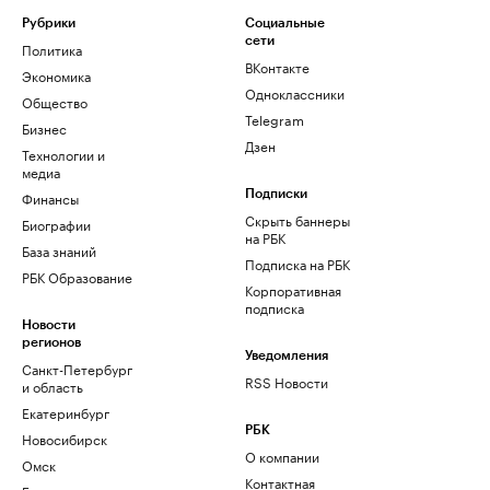
Рубрики
Социальные
сети
Политика
ВКонтакте
Экономика
Одноклассники
Общество
Telegram
Бизнес
Дзен
Технологии и
медиа
Финансы
Подписки
Скрыть баннеры
Биографии
на РБК
База знаний
Подписка на РБК
РБК Образование
Корпоративная
подписка
Новости
регионов
Уведомления
Санкт-Петербург
RSS Новости
и область
Екатеринбург
РБК
Новосибирск
О компании
Омск
Контактная