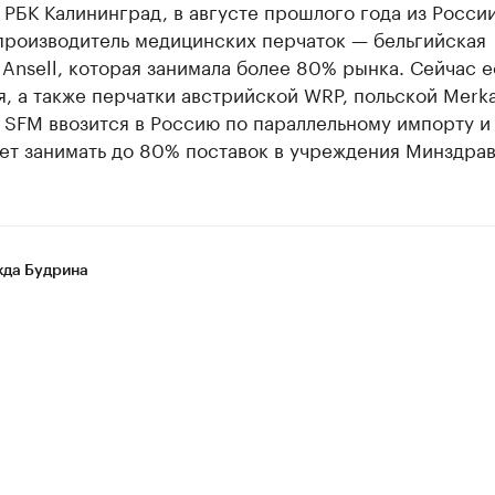
 РБК Калининград, в августе прошлого года из Росси
производитель медицинских перчаток — бельгийская
Ansell, которая занимала более 80% рынка. Сейчас е
, а также перчатки австрийской WRP, польской Merka
 SFM ввозится в Россию по параллельному импорту и
ет занимать до 80% поставок в учреждения Минздрав
да Будрина