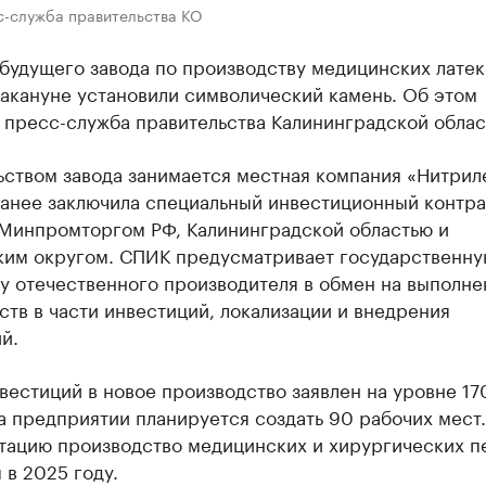
с-служба правительства КО
 будущего завода по производству медицинских лате
акануне установили символический камень. Об этом
 пресс-служба правительства Калининградской облас
ьством завода занимается местная компания «Нитрил
ранее заключила специальный инвестиционный контра
 Минпромторгом РФ, Калининградской областью и
ким округом. СПИК предусматривает государственн
у отечественного производителя в обмен на выполне
ств в части инвестиций, локализации и внедрения
й.
естиций в новое производство заявлен на уровне 17
а предприятии планируется создать 90 рабочих мест.
атацию производство медицинских и хирургических п
в 2025 году.