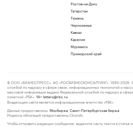
Ростов-на-Дону
Татарстан
Тюмень
Черноземье
Кавказ
Карелия
Мурманск
Приморский край
© ООО «БИЗНЕСПРЕСС», АО «РОСБИЗНЕСКОНСАЛТИНГ», 1995–2026. Сообщ
службой по надзору в сфере связи, информационных технологий и масс
массовой информации выдано Федеральной службой по надзору в сфере
пометкой «РБК».
letters@rbc.ru
18+
Владельцем сайта является информационное агентство «РБК».
Данные предоставлены:
Мосбиржа
,
Санкт-Петербургская биржа
.
Индексы облигаций предоставлены Cbonds.
Чтобы отправить редакции сообщение, выделите часть текста в статье и 