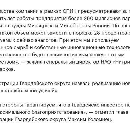
льства компании в рамках СПИК предусматривают вып
ять лет работы предприятия более 260 миллионов па
и на нужды Минздрава и Минобороны России. По на
такой объем может заместить порядка 28 процентов 
уемых сейчас аналогов. При этом мы используем
енное сырьё и собственные инновационные технологи
 что качество будет нашим ключевым конкурентным
ством», — заявил генеральный директор НАО «Нитр
арков.
страции Гвардейского округа назвали реализацию но
екта «большой удачей».
 стороны гарантируем, что в Гвардейске инвестор п
ксимального благоприятствования», — отметил глава
рации Гвардейского округа Максим Коломиец.