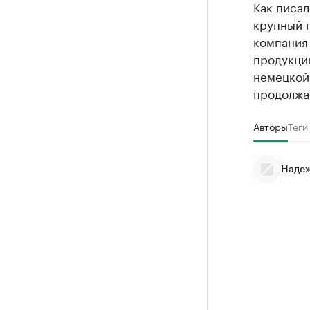
Как писал
крупный 
компания 
продукция
немецкой
продолжа
Авторы
Теги
Надеж