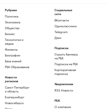
Рубрики
Социальные
сети
Политика
ВКонтакте
Экономика
Одноклассники
Общество
Telegram
Бизнес
Дзен
Технологии и
медиа
Финансы
Подписки
Скрыть баннеры
Биографии
на РБК
База знаний
Подписка на РБК
РБК Образование
Корпоративная
подписка
Новости
регионов
Уведомления
Санкт-Петербург
RSS Новости
и область
Екатеринбург
РБК
Новосибирск
О компании
Омск