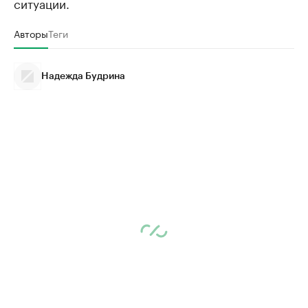
ситуации.
Авторы
Теги
Надежда Будрина