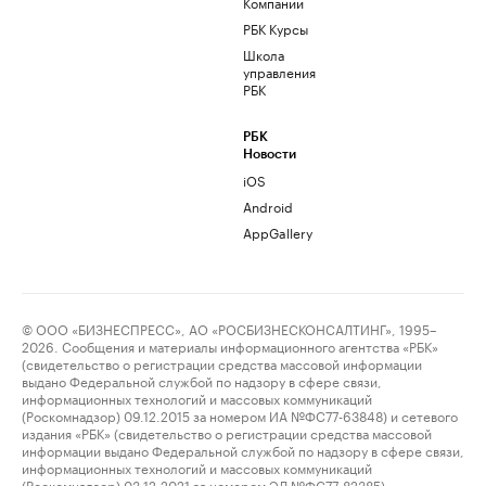
Компании
РБК Курсы
Школа
управления
РБК
РБК
Новости
iOS
Android
AppGallery
© ООО «БИЗНЕСПРЕСС», АО «РОСБИЗНЕСКОНСАЛТИНГ», 1995–
2026. Сообщения и материалы информационного агентства «РБК»
(свидетельство о регистрации средства массовой информации
выдано Федеральной службой по надзору в сфере связи,
информационных технологий и массовых коммуникаций
(Роскомнадзор) 09.12.2015 за номером ИА №ФС77-63848) и сетевого
издания «РБК» (свидетельство о регистрации средства массовой
информации выдано Федеральной службой по надзору в сфере связи,
информационных технологий и массовых коммуникаций
(Роскомнадзор) 03.12.2021 за номером ЭЛ №ФС77-82385)