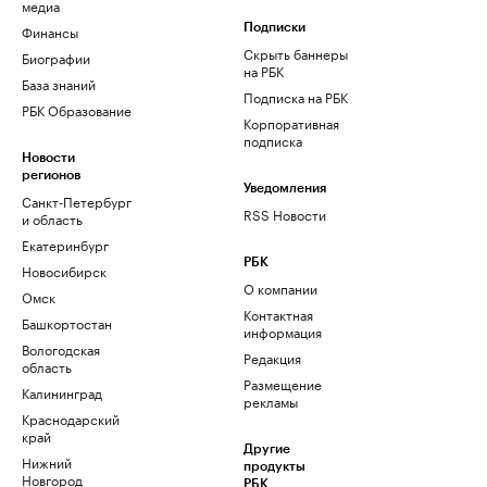
медиа
Финансы
Подписки
Скрыть баннеры
Биографии
на РБК
База знаний
Подписка на РБК
РБК Образование
Корпоративная
подписка
Новости
регионов
Уведомления
Санкт-Петербург
RSS Новости
и область
Екатеринбург
РБК
Новосибирск
О компании
Омск
Контактная
Башкортостан
информация
Вологодская
Редакция
область
Размещение
Калининград
рекламы
Краснодарский
край
Другие
Нижний
продукты
Новгород
РБК