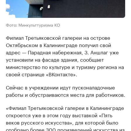
Фото: Минкульттуризма КО
Филиал Третьяковской галереи на острове
Октябрьском в Калининграде получил свой
адрес — Парадная набережная, 3. Аншлаг уже
установили на фасаде здания, сообщает
министерство по культуре и туризму региона на
своей странице «ВКонтакте».
Сейчас в учреждении идут пусконаладочные
работы и обустраиваются места для работников.
«Филиал Третьяковской галереи в Калининграде
откроется уже в этом году выставкой «Пять
веков русского искусства», для которой было
отобрано более 300 произведений искусства из