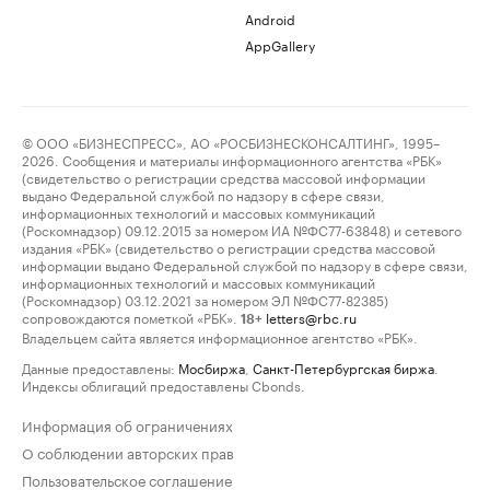
Android
AppGallery
© ООО «БИЗНЕСПРЕСС», АО «РОСБИЗНЕСКОНСАЛТИНГ», 1995–
2026. Сообщения и материалы информационного агентства «РБК»
(свидетельство о регистрации средства массовой информации
выдано Федеральной службой по надзору в сфере связи,
информационных технологий и массовых коммуникаций
(Роскомнадзор) 09.12.2015 за номером ИА №ФС77-63848) и сетевого
издания «РБК» (свидетельство о регистрации средства массовой
информации выдано Федеральной службой по надзору в сфере связи,
информационных технологий и массовых коммуникаций
(Роскомнадзор) 03.12.2021 за номером ЭЛ №ФС77-82385)
сопровождаются пометкой «РБК».
letters@rbc.ru
18+
Владельцем сайта является информационное агентство «РБК».
Данные предоставлены:
Мосбиржа
,
Санкт-Петербургская биржа
.
Индексы облигаций предоставлены Cbonds.
Информация об ограничениях
О соблюдении авторских прав
Пользовательское соглашение