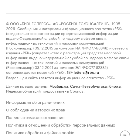
© ООО «БИЗНЕСПРЕСС», АО «РОСБИЗНЕСКОНСАЛТИНГ», 1995–
2026. Сообщения и материалы информационного агентства «РБК»
(свидетельство о регистрации средства массовой информации
выдано Федеральной службой по надзору в сфере связи,
информационных технологий и массовых коммуникаций
(Роскомнадзор) 09.12.2015 за номером ИА №ФС77-63848) и сетевого
издания «РБК» (свидетельство о регистрации средства массовой
информации выдано Федеральной службой по надзору в сфере связи,
информационных технологий и массовых коммуникаций
(Роскомнадзор) 03.12.2021 за номером ЭЛ №ФС77-82385)
сопровождаются пометкой «РБК».
letters@rbc.ru
18+
Владельцем сайта является информационное агентство «РБК».
Данные предоставлены:
Мосбиржа
,
Санкт-Петербургская биржа
.
Индексы облигаций предоставлены Cbonds.
Информация об ограничениях
О соблюдении авторских прав
Пользовательское соглашение
Политика в отношении обработки персональных данных
Политика обработки файлов cookie
18+