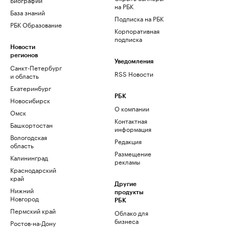
на РБК
База знаний
Подписка на РБК
РБК Образование
Корпоративная
подписка
Новости
регионов
Уведомления
Санкт-Петербург
RSS Новости
и область
Екатеринбург
РБК
Новосибирск
О компании
Омск
Контактная
Башкортостан
информация
Вологодская
Редакция
область
Размещение
Калининград
рекламы
Краснодарский
край
Другие
Нижний
продукты
Новгород
РБК
Пермский край
Облако для
бизнеса
Ростов-на-Дону