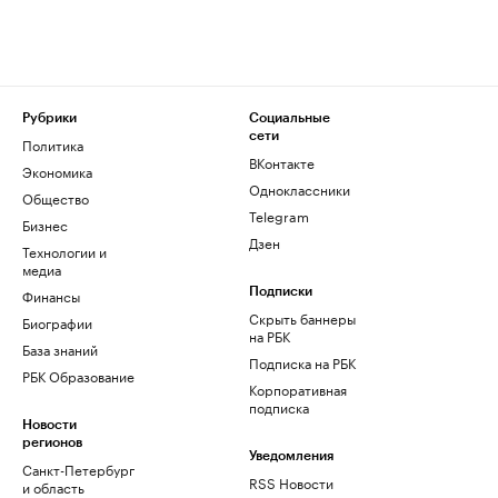
Рубрики
Социальные
сети
Политика
ВКонтакте
Экономика
Одноклассники
Общество
Telegram
Бизнес
Дзен
Технологии и
медиа
Финансы
Подписки
Скрыть баннеры
Биографии
на РБК
База знаний
Подписка на РБК
РБК Образование
Корпоративная
подписка
Новости
регионов
Уведомления
Санкт-Петербург
RSS Новости
и область