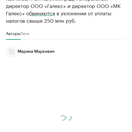
директор ООО «Галекс» и директор ООО «МК
Галекс» о
бвиняются
в уклонении от уплаты
налогов свыше 250 млн руб.
Авторы
Теги
Марина Маркевич