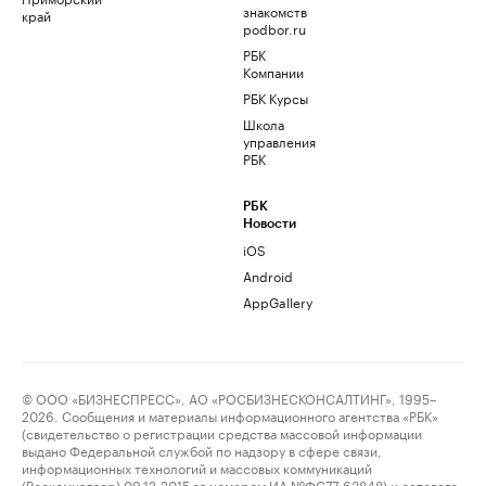
знакомств
край
podbor.ru
РБК
Компании
РБК Курсы
Школа
управления
РБК
РБК
Новости
iOS
Android
AppGallery
© ООО «БИЗНЕСПРЕСС», АО «РОСБИЗНЕСКОНСАЛТИНГ», 1995–
2026. Сообщения и материалы информационного агентства «РБК»
(свидетельство о регистрации средства массовой информации
выдано Федеральной службой по надзору в сфере связи,
информационных технологий и массовых коммуникаций
(Роскомнадзор) 09.12.2015 за номером ИА №ФС77-63848) и сетевого