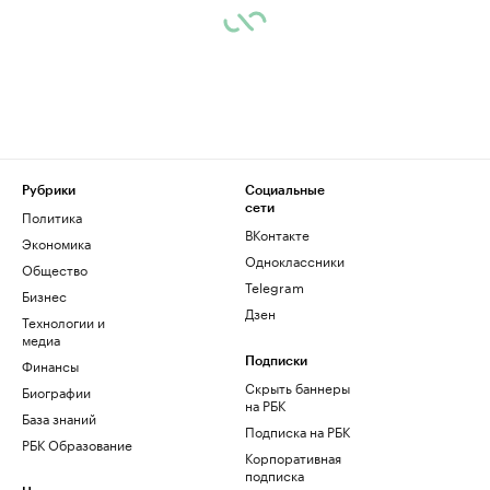
Рубрики
Социальные
сети
Политика
ВКонтакте
Экономика
Одноклассники
Общество
Telegram
Бизнес
Дзен
Технологии и
медиа
Финансы
Подписки
Скрыть баннеры
Биографии
на РБК
База знаний
Подписка на РБК
РБК Образование
Корпоративная
подписка