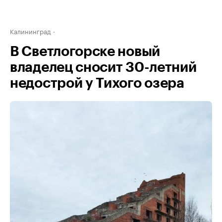
Калининград
В Светлогорске новый
владелец сносит 30-летний
недострой у Тихого озера