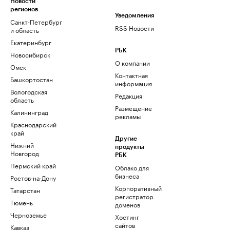
Новости
регионов
Уведомления
Санкт-Петербург
RSS Новости
и область
Екатеринбург
РБК
Новосибирск
О компании
Омск
Контактная
Башкортостан
информация
Вологодская
Редакция
область
Размещение
Калининград
рекламы
Краснодарский
край
Другие
Нижний
продукты
Новгород
РБК
Пермский край
Облако для
бизнеса
Ростов-на-Дону
Корпоративный
Татарстан
регистратор
Тюмень
доменов
Черноземье
Хостинг
сайтов
Кавказ