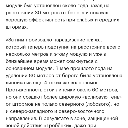
модуль был установлен около года назад на
расстоянии 30 метров от берега и показал
хорошую эффективность при слабых и средних
штормах.
«За ним произошло наращивание пляжа,
который теперь подступил на расстояние всего
несколько метров к этому модулю и уже в
ближайшее время может сомкнуться с
основанием модуля. В мае прошлого года на
удалении 80 метров от берега была установлена
линейка из еще 4 таких же волноломов.
Протяженность этой линейки около 60 метров,
но они создают более широкую «волновую тень»
от штормов не только северного (лобового), но
и северо-западного и северо-восточного
направления. В результате в зоне, защищенной
зоной действия «Гребёнки», даже при