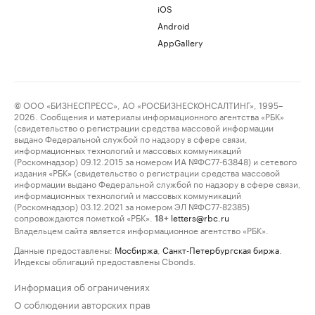
iOS
Android
AppGallery
© ООО «БИЗНЕСПРЕСС», АО «РОСБИЗНЕСКОНСАЛТИНГ», 1995–
2026. Сообщения и материалы информационного агентства «РБК»
(свидетельство о регистрации средства массовой информации
выдано Федеральной службой по надзору в сфере связи,
информационных технологий и массовых коммуникаций
(Роскомнадзор) 09.12.2015 за номером ИА №ФС77-63848) и сетевого
издания «РБК» (свидетельство о регистрации средства массовой
информации выдано Федеральной службой по надзору в сфере связи,
информационных технологий и массовых коммуникаций
(Роскомнадзор) 03.12.2021 за номером ЭЛ №ФС77-82385)
сопровождаются пометкой «РБК».
letters@rbc.ru
18+
Владельцем сайта является информационное агентство «РБК».
Данные предоставлены:
Мосбиржа
,
Санкт-Петербургская биржа
.
Индексы облигаций предоставлены Cbonds.
Информация об ограничениях
О соблюдении авторских прав