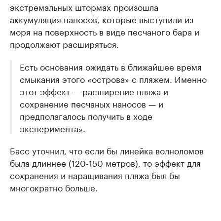
экстремальных штормах произошла
аккумуляция наносов, которые выступили из
моря на поверхность в виде песчаного бара и
продолжают расширяться.
Есть основания ожидать в ближайшее время
смыкания этого «острова» с пляжем. Именно
этот эффект — расширение пляжа и
сохранение песчаных наносов — и
предполагалось получить в ходе
эксперимента».
Басс уточнил, что если бы линейка волноломов
была длиннее (120-150 метров), то эффект для
сохранения и наращивания пляжа был бы
многократно больше.