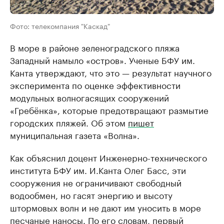
Фото: телекомпания "Каскад"
В море в районе зеленоградского пляжа
Западный намыло «остров». Ученые БФУ им.
Канта утверждают, что это — результат научного
эксперимента по оценке эффективности
модульных волногасящих сооружений
«Гребёнка», которые предотвращают размытие
городских пляжей. Об этом
пишет
муниципальная газета «Волна».
Как объяснил доцент Инженерно-технического
института БФУ им. И.Канта Олег Басс, эти
сооружения не ограничивают свободный
водообмен, но гасят энергию и высоту
штормовых волн и не дают им уносить в море
песчаные наносы. По его словам, первый