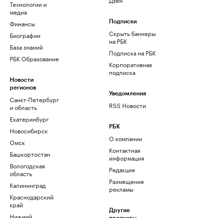
Технологии и
медиа
Финансы
Подписки
Скрыть баннеры
Биографии
на РБК
База знаний
Подписка на РБК
РБК Образование
Корпоративная
подписка
Новости
регионов
Уведомления
Санкт-Петербург
RSS Новости
и область
Екатеринбург
РБК
Новосибирск
О компании
Омск
Контактная
Башкортостан
информация
Вологодская
Редакция
область
Размещение
Калининград
рекламы
Краснодарский
край
Другие
Нижний