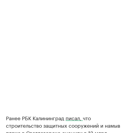
Ранее РБК Калининград
писал,
что
строительство защитных сооружений и намыв
пляжа в Светлогорске оценили в 12 млрд