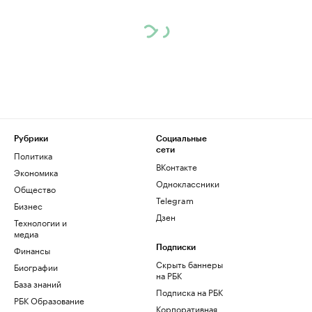
Рубрики
Социальные
сети
Политика
ВКонтакте
Экономика
Одноклассники
Общество
Telegram
Бизнес
Дзен
Технологии и
медиа
Финансы
Подписки
Скрыть баннеры
Биографии
на РБК
База знаний
Подписка на РБК
РБК Образование
Корпоративная