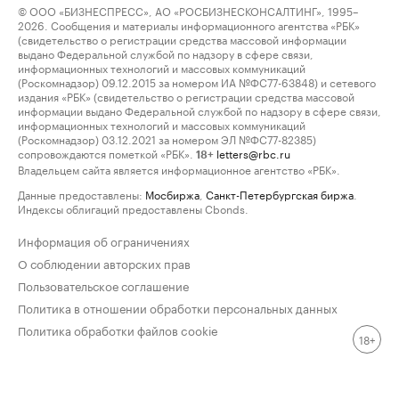
© ООО «БИЗНЕСПРЕСС», АО «РОСБИЗНЕСКОНСАЛТИНГ», 1995–
2026. Сообщения и материалы информационного агентства «РБК»
(свидетельство о регистрации средства массовой информации
выдано Федеральной службой по надзору в сфере связи,
информационных технологий и массовых коммуникаций
(Роскомнадзор) 09.12.2015 за номером ИА №ФС77-63848) и сетевого
издания «РБК» (свидетельство о регистрации средства массовой
информации выдано Федеральной службой по надзору в сфере связи,
информационных технологий и массовых коммуникаций
(Роскомнадзор) 03.12.2021 за номером ЭЛ №ФС77-82385)
сопровождаются пометкой «РБК».
letters@rbc.ru
18+
Владельцем сайта является информационное агентство «РБК».
Данные предоставлены:
Мосбиржа
,
Санкт-Петербургская биржа
.
Индексы облигаций предоставлены Cbonds.
Информация об ограничениях
О соблюдении авторских прав
Пользовательское соглашение
Политика в отношении обработки персональных данных
Политика обработки файлов cookie
18+