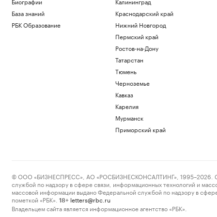
Биографии
Калининград
База знаний
Краснодарский край
РБК Образование
Нижний Новгород
Пермский край
Ростов-на-Дону
Татарстан
Тюмень
Черноземье
Кавказ
Карелия
Мурманск
Приморский край
© ООО «БИЗНЕСПРЕСС», АО «РОСБИЗНЕСКОНСАЛТИНГ», 1995–2026. Сообщ
службой по надзору в сфере связи, информационных технологий и масс
массовой информации выдано Федеральной службой по надзору в сфере
пометкой «РБК».
letters@rbc.ru
18+
Владельцем сайта является информационное агентство «РБК».