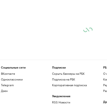
Социальные сети
Подписки
РБ
ВКонтакте
Скрыть баннеры на РБК
О 
Одноклассники
Подписка на РБК
Ко
Telegram
Корпоративная подписка
Ре
Дзен
Ра
Уведомления
RSS Новости
Др