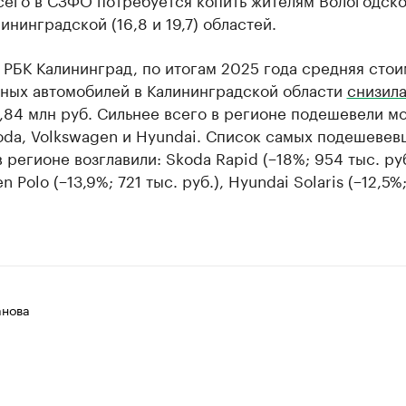
лининградской (16,8 и 19,7) областей.
 РБК Калининград, по итогам 2025 года средняя стои
ных автомобилей в Калининградской области
снизила
1,84 млн руб. Сильнее всего в регионе подешевели м
oda, Volkswagen и Hyundai. Список самых подешевев
 регионе возглавили: Skoda Rapid (−18%; 954 тыс. руб
 Polo (−13,9%; 721 тыс. руб.), Hyundai Solaris (−12,5%;
анова