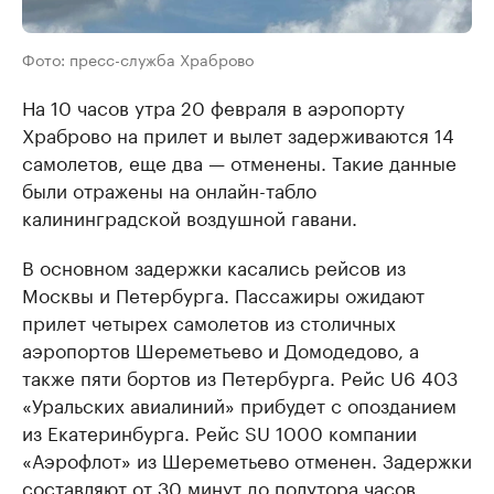
Фото: пресс-служба Храброво
На 10 часов утра 20 февраля в аэропорту
Храброво на прилет и вылет задерживаются 14
самолетов, еще два — отменены. Такие данные
были отражены на онлайн-табло
калининградской воздушной гавани.
В основном задержки касались рейсов из
Москвы и Петербурга. Пассажиры ожидают
прилет четырех самолетов из столичных
аэропортов Шереметьево и Домодедово, а
также пяти бортов из Петербурга. Рейс U6 403
«Уральских авиалиний» прибудет с опозданием
из Екатеринбурга. Рейс SU 1000 компании
«Аэрофлот» из Шереметьево отменен. Задержки
составляют от 30 минут до полутора часов.