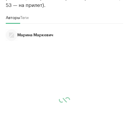
53 — на прилет).
Авторы
Теги
Марина Маркевич