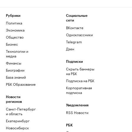
Рубрики
Социальные
сети
Политика
ВКонтакте
Экономика
Одноклассники
Общество
Telegram
Бизнес
Дзен
Технологии и
медиа
Финансы
Подписки
Скрыть баннеры
Биографии
на РБК
База знаний
Подписка на РБК
РБК Образование
Корпоративная
подписка
Новости
регионов
Уведомления
Санкт-Петербург
RSS Новости
и область
Екатеринбург
РБК
Новосибирск