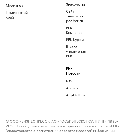
Знакомства
Мурманск
Сайт
Приморский
знакомств
край
podbor.ru
РБК
Компании
РБК Курсы
Школа
управления
РБК
РБК
Новости
iOS
Android
AppGallery
© ООО «БИЗНЕСПРЕСС», АО «РОСБИЗНЕСКОНСАЛТИНГ», 1995–
2026. Сообщения и материалы информационного агентства «РБК»
(свидетельство о регистрации средства массовой информации