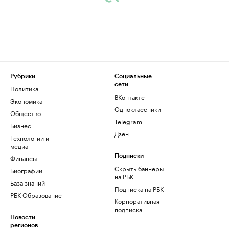
Рубрики
Социальные
сети
Политика
ВКонтакте
Экономика
Одноклассники
Общество
Telegram
Бизнес
Дзен
Технологии и
медиа
Финансы
Подписки
Скрыть баннеры
Биографии
на РБК
База знаний
Подписка на РБК
РБК Образование
Корпоративная
подписка
Новости
регионов