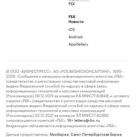
РБК
РБК
Новости
iOS
Android
AppGallery
© ООО «БИЗНЕСПРЕСС», АО «РОСБИЗНЕСКОНСАЛТИНГ», 1995–
2026. Сообщения и материалы информационного агентства «РБК»
(свидетельство о регистрации средства массовой информации
выдано Федеральной службой по надзору в сфере связи,
информационных технологий и массовых коммуникаций
(Роскомнадзор) 09.12.2015 за номером ИА №ФС77-63848) и сетевого
издания «РБК» (свидетельство о регистрации средства массовой
информации выдано Федеральной службой по надзору в сфере связи,
информационных технологий и массовых коммуникаций
(Роскомнадзор) 03.12.2021 за номером ЭЛ №ФС77-82385)
сопровождаются пометкой «РБК».
letters@rbc.ru
18+
Владельцем сайта является информационное агентство «РБК».
Данные предоставлены:
Мосбиржа
,
Санкт-Петербургская биржа
.