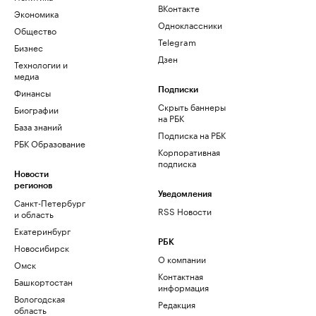
ВКонтакте
Экономика
Одноклассники
Общество
Telegram
Бизнес
Дзен
Технологии и
медиа
Финансы
Подписки
Скрыть баннеры
Биографии
на РБК
База знаний
Подписка на РБК
РБК Образование
Корпоративная
подписка
Новости
регионов
Уведомления
Санкт-Петербург
RSS Новости
и область
Екатеринбург
РБК
Новосибирск
О компании
Омск
Контактная
Башкортостан
информация
Вологодская
Редакция
область