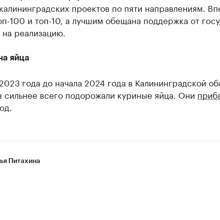
калининградских проектов по пяти направлениям. В
оп-100 и топ-10, а лучшим обещана поддержка от гос
 на реализацию.
на яйца
2023 года до начала 2024 года в Калининградской об
в сильнее всего подорожали куриные яйца. Они
приб
од.
ья Питахина