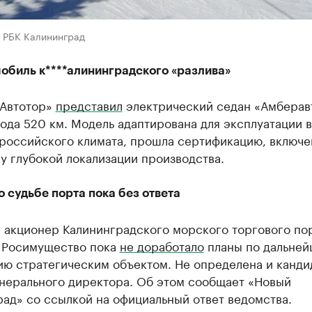
в РБК Калининград
обиль к****алининградского «разлива»
«Автотор»
представил
электрический седан «Амберав
ода 520 км. Модель адаптирована для эксплуатации в
 российского климата, прошла сертификацию, включе
у глубокой локализации производства.
 судьбе порта пока без ответа
 акционер Калининградского морского торгового по
 Росимущество пока
не доработало
планы по дальне
ию стратегическим объектом. Не определена и канди
енерального директора. Об этом сообщает «Новый
ад» со ссылкой на официальный ответ ведомства.