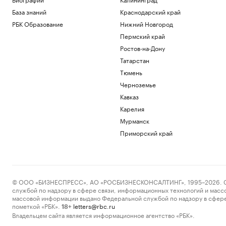
База знаний
Краснодарский край
РБК Образование
Нижний Новгород
Пермский край
Ростов-на-Дону
Татарстан
Тюмень
Черноземье
Кавказ
Карелия
Мурманск
Приморский край
© ООО «БИЗНЕСПРЕСС», АО «РОСБИЗНЕСКОНСАЛТИНГ», 1995–2026. Сообщ
службой по надзору в сфере связи, информационных технологий и масс
массовой информации выдано Федеральной службой по надзору в сфере
пометкой «РБК».
letters@rbc.ru
18+
Владельцем сайта является информационное агентство «РБК».