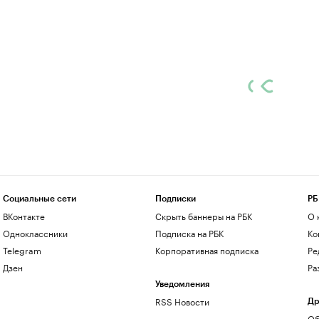
Социальные сети
Подписки
РБ
ВКонтакте
Скрыть баннеры на РБК
О 
Одноклассники
Подписка на РБК
Ко
Telegram
Корпоративная подписка
Ре
Дзен
Ра
Уведомления
RSS Новости
Др
Об