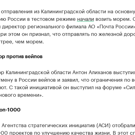
 отправления из Калининградской области на основн
ию России в тестовом режиме
начали
возить морем. 
л директор регионального филиала АО «Почта России
ри этом он признал, что отправлять по железной дор
трее, чем морем.
ор против вейпов
р Калининградской области Антон Алиханов выступил
мену в России вейпов и заявил, что ограничения по 
ют. С такой инициативой он выступил на форуме «Си
нового времени».
топ-1000
Агентства стратегических инициатив (АСИ) отобрали
00 проектов по улучшению качества жизни. В этот с