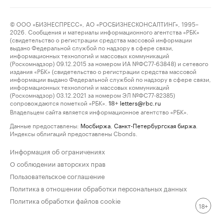
© ООО «БИЗНЕСПРЕСС», АО «РОСБИЗНЕСКОНСАЛТИНГ», 1995–
2026. Сообщения и материалы информационного агентства «РБК»
(свидетельство о регистрации средства массовой информации
выдано Федеральной службой по надзору в сфере связи,
информационных технологий и массовых коммуникаций
(Роскомнадзор) 09.12.2015 за номером ИА №ФС77-63848) и сетевого
издания «РБК» (свидетельство о регистрации средства массовой
информации выдано Федеральной службой по надзору в сфере связи,
информационных технологий и массовых коммуникаций
(Роскомнадзор) 03.12.2021 за номером ЭЛ №ФС77-82385)
сопровождаются пометкой «РБК».
letters@rbc.ru
18+
Владельцем сайта является информационное агентство «РБК».
Данные предоставлены:
Мосбиржа
,
Санкт-Петербургская биржа
.
Индексы облигаций предоставлены Cbonds.
Информация об ограничениях
О соблюдении авторских прав
Пользовательское соглашение
Политика в отношении обработки персональных данных
Политика обработки файлов cookie
18+