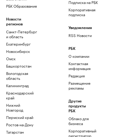
Подписка на РБК
РБК Образование
Корпоративная
подписка
Новости
регионов
Уведомления
Санкт-Петербург
RSS Новости
и область
Екатеринбург
РБК
Новосибирск
О компании
Омск
Контактная
Башкортостан
информация
Вологодская
Редакция
область
Размещение
Калининград
рекламы
Краснодарский
край
Другие
Нижний
продукты
Новгород
РБК
Пермский край
Облако для
бизнеса
Ростов-на-Дону
Корпоративный
Татарстан
регистратор