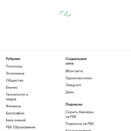
Рубрики
Социальные
сети
Политика
ВКонтакте
Экономика
Одноклассники
Общество
Telegram
Бизнес
Дзен
Технологии и
медиа
Финансы
Подписки
Скрыть баннеры
Биографии
на РБК
База знаний
Подписка на РБК
РБК Образование
Корпоративная