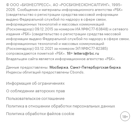
© ООО «БИЗНЕСПРЕСС», АО «РОСБИЗНЕСКОНСАЛТИНГ», 1995–
2026. Сообщения и материалы информационного агентства «РБК»
(свидетельство о регистрации средства массовой информации
выдано Федеральной службой по надзору в сфере связи,
информационных технологий и массовых коммуникаций
(Роскомнадзор) 09.12.2015 за номером ИА №ФС77-63848) и сетевого
издания «РБК» (свидетельство о регистрации средства массовой
информации выдано Федеральной службой по надзору в сфере связи,
информационных технологий и массовых коммуникаций
(Роскомнадзор) 03.12.2021 за номером ЭЛ №ФС77-82385)
сопровождаются пометкой «РБК».
letters@rbc.ru
18+
Владельцем сайта является информационное агентство «РБК».
Данные предоставлены:
Мосбиржа
,
Санкт-Петербургская биржа
.
Индексы облигаций предоставлены Cbonds.
Информация об ограничениях
О соблюдении авторских прав
Пользовательское соглашение
Политика в отношении обработки персональных данных
Политика обработки файлов cookie
18+