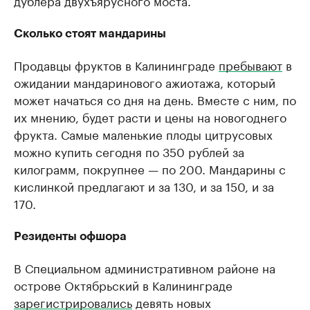
дублера двухъярусного моста.
Сколько стоят мандарины
Продавцы фруктов в Калининграде
пребывают
в
ожидании мандаринового ажиотажа, который
может начаться со дня на день. Вместе с ним, по
их мнению, будет расти и цены на новогоднего
фрукта. Самые маленькие плоды цитрусовых
можно купить сегодня по 350 рублей за
килограмм, покрупнее — по 200. Мандарины с
кислинкой предлагают и за 130, и за 150, и за
170.
Резиденты офшора
В Специальном административном районе на
острове Октябрьский в Калининграде
зарегистрировались
девять новых