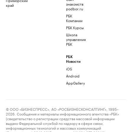
Приморский
знакомств
край
podbor.ru
РБК
Компании
РБК Курсы
Школа
управления
РБК
РБК
Новости
iOS
Android
AppGallery
© ООО «БИЗНЕСПРЕСС», АО «РОСБИЗНЕСКОНСАЛТИНГ», 1995–
2026. Сообщения и материалы информационного агентства «РБК»
(свидетельство о регистрации средства массовой информации
выдано Федеральной службой по надзору в сфере связи,
информационных технологий и массовых коммуникаций