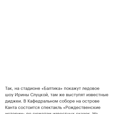
Так, на стадионе «Балтика» покажут ледовое
шоу Ирины Слуцкой, там же выступят известные
диджеи. В Кафедральном соборе на острове
Канта состоится спектакль «Рождественские
истории» по сюжетам известных сказок. На