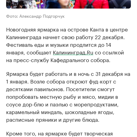
Фото: Александр Подгорчук
Новогодняя ярмарка на острове Канта в центре
Калининграда начнет свою работу 22 декабря.
Фестиваль еды и музыки продлится до 14
января, сообщает
Калининград.Ru
со ссылкой
на пресс-службу Кафедрального собора.
Ярмарка будет работать и в ночь с 31 декабря на
1 января. Возле собора откроют фуд-корт с
десятками павильонов. Посетители смогут
попробовать местную рыбу и мясо, мидии в
соусе дор-блю и паэлью с морепродуктами,
карамельный миндаль, шоколадные ягоды,
расписные пряники и другие блюда.
Кроме того, на ярмарке будет творческая