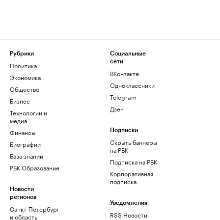
Рубрики
Социальные
сети
Политика
ВКонтакте
Экономика
Одноклассники
Общество
Telegram
Бизнес
Дзен
Технологии и
медиа
Финансы
Подписки
Скрыть баннеры
Биографии
на РБК
База знаний
Подписка на РБК
РБК Образование
Корпоративная
подписка
Новости
регионов
Уведомления
Санкт-Петербург
RSS Новости
и область