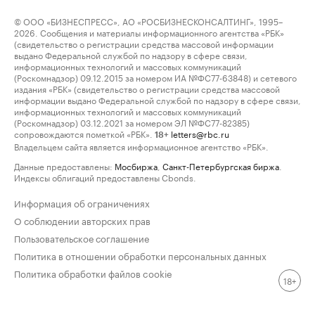
© ООО «БИЗНЕСПРЕСС», АО «РОСБИЗНЕСКОНСАЛТИНГ», 1995–
2026. Сообщения и материалы информационного агентства «РБК»
(свидетельство о регистрации средства массовой информации
выдано Федеральной службой по надзору в сфере связи,
информационных технологий и массовых коммуникаций
(Роскомнадзор) 09.12.2015 за номером ИА №ФС77-63848) и сетевого
издания «РБК» (свидетельство о регистрации средства массовой
информации выдано Федеральной службой по надзору в сфере связи,
информационных технологий и массовых коммуникаций
(Роскомнадзор) 03.12.2021 за номером ЭЛ №ФС77-82385)
сопровождаются пометкой «РБК».
letters@rbc.ru
18+
Владельцем сайта является информационное агентство «РБК».
Данные предоставлены:
Мосбиржа
,
Санкт-Петербургская биржа
.
Индексы облигаций предоставлены Cbonds.
Информация об ограничениях
О соблюдении авторских прав
Пользовательское соглашение
Политика в отношении обработки персональных данных
Политика обработки файлов cookie
18+