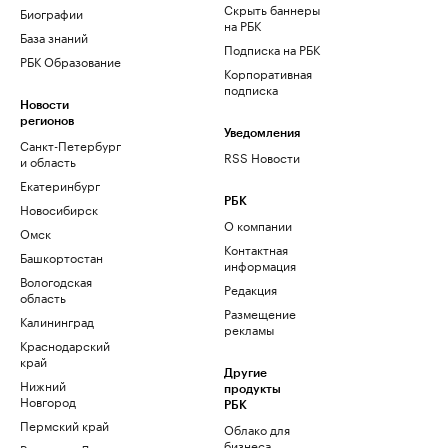
Скрыть баннеры
Биографии
на РБК
База знаний
Подписка на РБК
РБК Образование
Корпоративная
подписка
Новости
регионов
Уведомления
Санкт-Петербург
RSS Новости
и область
Екатеринбург
РБК
Новосибирск
О компании
Омск
Контактная
Башкортостан
информация
Вологодская
Редакция
область
Размещение
Калининград
рекламы
Краснодарский
край
Другие
Нижний
продукты
Новгород
РБК
Пермский край
Облако для
бизнеса