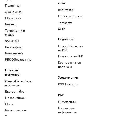
сети
Политика
ВКонтакте
Экономика
Одноклассники
Общество
Telegram
Бизнес
Дзен
Технологии и
медиа
Финансы
Подписки
Скрыть баннеры
Биографии
на РБК
База знаний
Подписка на РБК
РБК Образование
Корпоративная
подписка
Новости
регионов
Уведомления
Санкт-Петербург
RSS Новости
и область
Екатеринбург
РБК
Новосибирск
О компании
Омск
Контактная
Башкортостан
информация
Вологодская