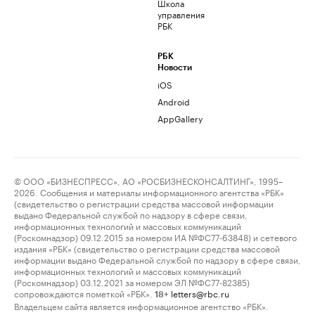
Школа
управления
РБК
РБК
Новости
iOS
Android
AppGallery
© ООО «БИЗНЕСПРЕСС», АО «РОСБИЗНЕСКОНСАЛТИНГ», 1995–
2026. Сообщения и материалы информационного агентства «РБК»
(свидетельство о регистрации средства массовой информации
выдано Федеральной службой по надзору в сфере связи,
информационных технологий и массовых коммуникаций
(Роскомнадзор) 09.12.2015 за номером ИА №ФС77-63848) и сетевого
издания «РБК» (свидетельство о регистрации средства массовой
информации выдано Федеральной службой по надзору в сфере связи,
информационных технологий и массовых коммуникаций
(Роскомнадзор) 03.12.2021 за номером ЭЛ №ФС77-82385)
сопровождаются пометкой «РБК».
letters@rbc.ru
18+
Владельцем сайта является информационное агентство «РБК».